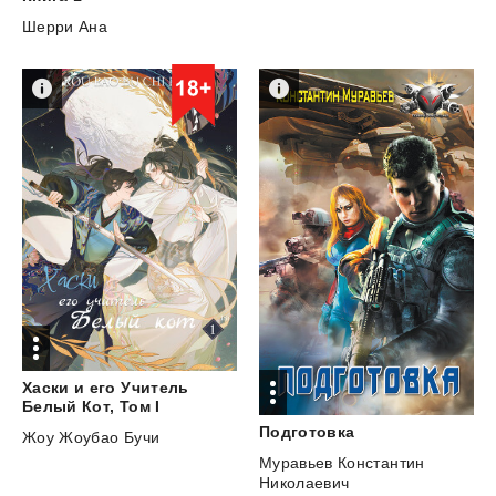
Шерри Ана
Хаски и его Учитель
Белый Кот, Том I
Подготовка
Жоу Жоубао Бучи
Муравьев Константин
Николаевич