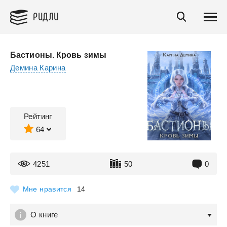
РИДЛИ
Бастионы. Кровь зимы
Демина Карина
Рейтинг
64
4251
50
0
Мне нравится
14
О книге