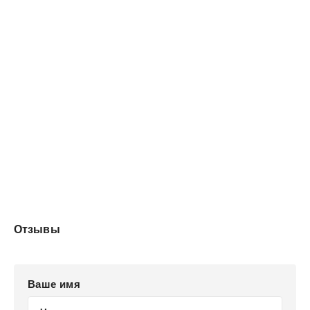
по ту сторону, как люди по эту.
Отзывы
Ваше имя