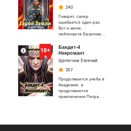
240
Говорят, сапер
ошибается один раз.
Вот и меня,
лейтенанта Базилевского, подрыв фугаса отправил в н...
Бандит-4
Некромант
Щепетнов Евгений
357
Продолжается учеба в
Академии, и
продолжаются
приключения Петра Синельникова, или как его именут в ...