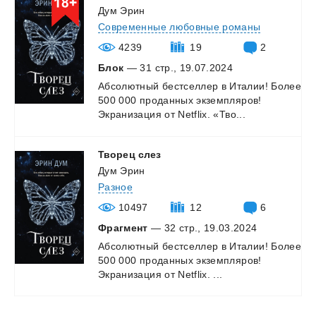
Дум Эрин
Современные любовные романы
4239
19
2
Блок
— 31 стр., 19.07.2024
Абсолютный
бестселлер
в
Италии!
Более
500
000
проданных
экземпляров!
Экранизация
от
Netflix.
«Тво...
Творец
слез
Дум Эрин
Разное
10497
12
6
Фрагмент
— 32 стр., 19.03.2024
Абсолютный
бестселлер
в
Италии!
Более
500
000
проданных
экземпляров!
Экранизация
от
Netflix.
...