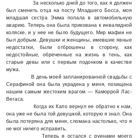
За несколько дней до того, как я должен
был сменить отца на посту Младшего Босса, моя
младшая сестра Эмма попала в автомобильную
аварию. Теперь она была прикована к инвалидной
коляске, и у нее не было будущего. Мир мафии не
был добрым. Девушки и женщины, имевшие явные
недостатки, были отброшены в сторону, как
недостойные, обреченные на жизнь в тень, как
старые девы или с первым подонком в качестве
мужа.
В день моей запланированной свадьбы с
Серафиной она была украдена у меня, похищена
нашим самым жестоким врагом — Каморрой Лас-
Вегаса.
Когда их Капо вернул ее обратно к нам,
она уже не была той девушкой, которую я знал. Она
была потеряна для меня, сломана настолько, что я
не мог ничего исправить.
Теперь я остался с руинами моего