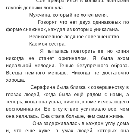
Сон превратился в кошмар. Фантазия
глупой девочки лопнула.
Мужчина, который не хотел меня.
Говорят, что нет двух одинаковых по
форме снежинок, каждая из которых уникальна.
Великолепное ледяное совершенство.
Как моя сестра.
Я пыталась повторить ее, но копия
никогда не станет оригиналом. Я была эхом
идеальной мелодии. Тенью безупречного образа.
Всегда немного меньше. Никогда не достаточно
хороша.
Серафина была близка к совершенству в
глазах людей, когда была ещё рядом с нами, а
теперь, когда она ушла, ничего, кроме исчезающего
воспоминания. Ее отсутствие усиливало все, чем
она являлась. Она стала больше, чем сама жизнь.
Она задерживалась в каждом углу дома
и, что еще хуже, в умах людей, которых она