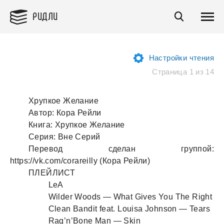
РИДЛИ
Настройки чтения
Страница 1 из 14
Хрупкое Желание
Автор: Кора Рейли
Книга: Хрупкое Желание
Серия: Вне Серий
Перевод сделан группой:
https://vk.com/corareilly (Кора Рейли)
ПЛЕЙЛИСТ
LeA
Wilder Woods — What Gives You The Right
Clean Bandit feat. Louisa Johnson — Tears
Rag’n’Bone Man — Skin