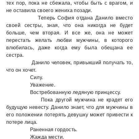
тех пор, пока не сбежала, чтобы быть с врагом, и
не оставила своего жениха позади.
Теперь София отдана Данило вместо
своей сестры, зная, что она никогда не будет
больше, чем вторая. И все же, она не может
перестать желать любви мужчины, в которого
влюбилась, даже когда ему была обещана ее
сестра.
Данило человек, привыкший получать то,
что он хочет.
Силу.
Уважение.
Востребованную ледяную принцессу.
Пока другой мужчина не крадет его
будущую невесту. Данило знает, что для мужчины в
его положении потерять девушку может привести к
потере лица.
Раненная гордость.
Жажда мести.