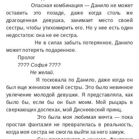
Опасная комбинация — Данило не может
оставить это позади, даже когда столь же
драгоценная девушка, занимает место своей
сестры, чтобы утихомирить его. Но у нее есть один
недостаток: она не ее сестра.
Не в силах забыть потерянное, Данило
может потерять подаренное.
Пролог
???? София ????
Не желай.
Я тосковала по Данило, даже когда он
был еще женихом моей сестры. Это было невинное
увлечение молодой девушки. Я представляла, как
было бы, если бы он был моим. Мой рыцарь в
сверкающих доспехах, мой Диснеевский принц.
Это была моя любимая мечта — пока
простая фантазия не превратилась в реальность,
когда моя сестра не смогла выйти за него замуж.