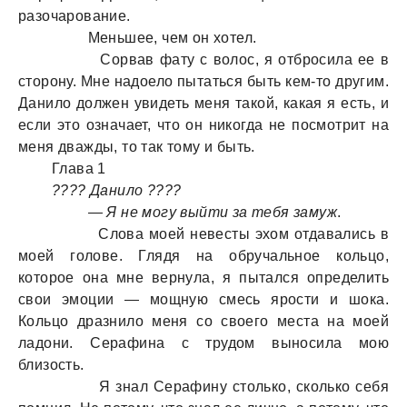
разочарование.
Меньшее, чем он хотел.
Сорвав фату с волос, я отбросила ее в
сторону. Мне надоело пытаться быть кем-то другим.
Данило должен увидеть меня такой, какая я есть, и
если это означает, что он никогда не посмотрит на
меня дважды, то так тому и быть.
Глава 1
???? Данило ????
— Я не могу выйти за тебя замуж
.
Слова моей невесты эхом отдавались в
моей голове. Глядя на обручальное кольцо,
которое она мне вернула, я пытался определить
свои эмоции — мощную смесь ярости и шока.
Кольцо дразнило меня со своего места на моей
ладони. Серафина с трудом выносила мою
близость.
Я знал Серафину столько, сколько себя