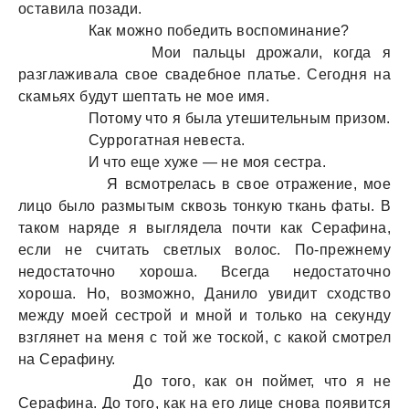
оставила позади.
Как можно победить воспоминание?
Мои пальцы дрожали, когда я
разглаживала свое свадебное платье. Сегодня на
скамьях будут шептать не мое имя.
Потому что я была утешительным призом.
Суррогатная невеста.
И что еще хуже — не моя сестра.
Я всмотрелась в свое отражение, мое
лицо было размытым сквозь тонкую ткань фаты. В
таком наряде я выглядела почти как Серафина,
если не считать светлых волос. По-прежнему
недостаточно хороша. Всегда недостаточно
хороша. Но, возможно, Данило увидит сходство
между моей сестрой и мной и только на секунду
взглянет на меня с той же тоской, с какой смотрел
на Серафину.
До того, как он поймет, что я не
Серафина. До того, как на его лице снова появится