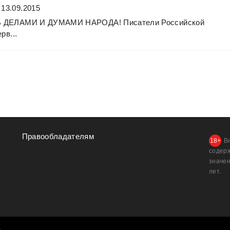
 13.09.2015
Ь
ДЕЛАМИ
И
ДУМАМИ
НАРОДА!
Писатели
Российской
рв...
Правообладателям
В
содер
значен
лет.