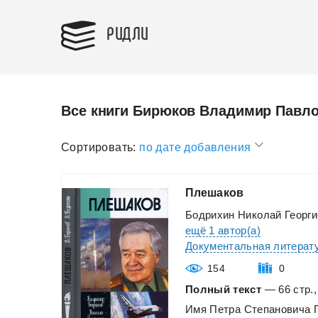
РИДЛИ
Все книги Бирюков Владимир Павл
Сортировать:
по дате добавления
Плешаков
Бодрихин Николай Георги
ещё 1 автор(а)
Документальная литерат
154
0
Полный текст
— 66 стр.,
Имя
Петра
Степановича