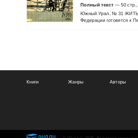
Полный текст
— 50 стр.,
Южный
Урал,
№
31
ЖИТ
Федерации
готовятся
к
Пе
Книги
Жанры
Авторы
РИДЛИ