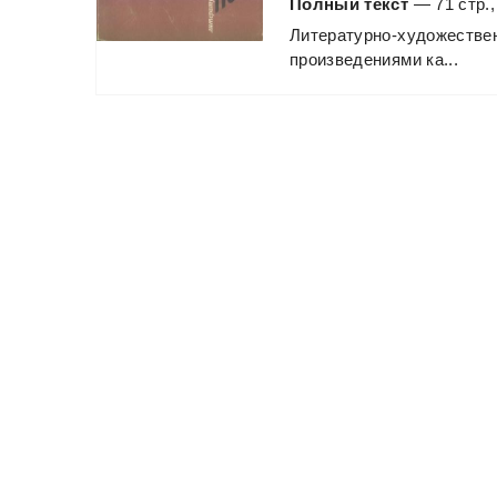
Полный текст
— 71 стр.,
Литературно-художестве
произведениями
ка...