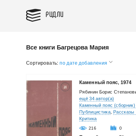
РИДЛИ
Все книги Багрецова Мария
Сортировать:
по дате добавления
Каменный
пояс,
1974
Рябинин Борис Степанов
ещё 34 автор(а)
Каменный пояс (сборник)
Публицистика
,
Рассказы 
Критика
216
0