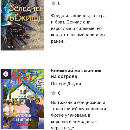
0
Фрида и Габриэль, сестра
и брат. Сейчас они
взрослые и сильные, но
когда-то напоминали двух
ранен...
Книжный магазинчик
на острове
Питерс Джули
0
Вся жизнь амбициозной и
талантливой журналистки
Фрике упакована в
коробки и чемоданы –
через неде...