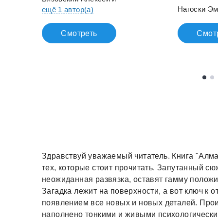
Нагоски Э
ещё 1 автор(а)
Смотреть
Смот
Здравствуй уважаемый читатель. Книга "Алма
тех, которые стоит прочитать. Запутанный с
неожиданная развязка, оставят гамму положи
Загадка лежит на поверхности, а вот ключ к о
появлением все новых и новых деталей. Прои
наполнено тонкими и живыми психологическим