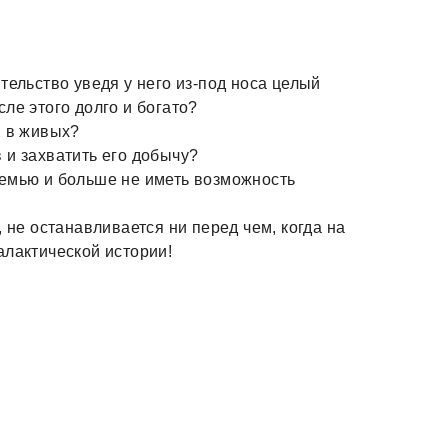
тельство уведя у него из-под носа целый
ле этого долго и богато?
я в живых?
 и захватить его добычу?
семью и больше не иметь возможность
 не останавливается ни перед чем, когда на
алактической истории!