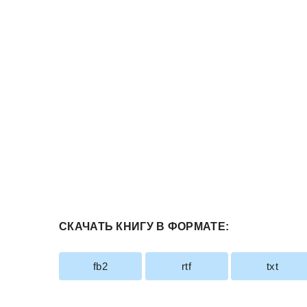
СКАЧАТЬ КНИГУ В ФОРМАТЕ:
fb2
rtf
txt