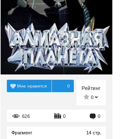
Мне нравится
0
Рейтинг
0
626
0
0
Фрагмент
14 стр.