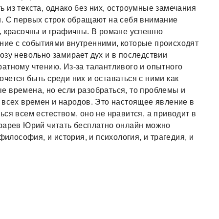
 из текста, однако без них, остроумные замечания
и. С первых строк обращают на себя внимание
, красочны и графичны. В романе успешно
ние с событиями внутренними, которые происходят
озу невольно замирает дух и в последствии
атному чтению. Из-за талантливого и опытного
чется быть среди них и оставаться с ними как
е времена, но если разобраться, то проблемы и
 всех времен и народов. Это настоящее явление в
ся всем естеством, оно не нравится, а приводит в
арарев Юрий читать бесплатно онлайн можно
философия, и история, и психология, и трагедия, и