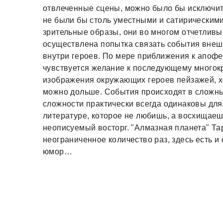
отвлеченные сцены, можно было бы исключить
не были бы столь уместными и сатирическим
зрительные образы, они во многом отчетливы
осуществлена попытка связать события внеш
внутри героев. По мере приближения к апофе
чувствуется желание к последующему многокр
изображения окружающих героев пейзажей, хо
можно дольше. События происходят в сложны
сложности практически всегда одинаковы для
литературе, которое не любишь, а восхищаешь
неописуемый восторг. "Алмазная планета" Т
неограниченное количество раз, здесь есть и 
юмор…