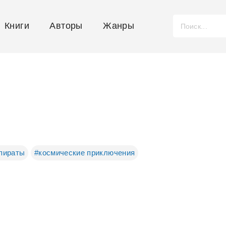
Книги
Авторы
Жанры
пираты
#космические приключения