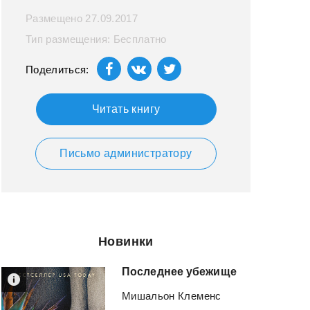
Размещено 27.09.2017
Тип размещения: Бесплатно
Поделиться:
Читать книгу
Письмо администратору
Новинки
Последнее
убежище
Мишальон Клеменс