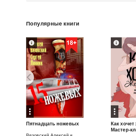
Популярные книги
Пятнадцать
ножевых
Как хочет
Вязовский Алексей
и