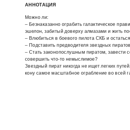
АННОТАЦИЯ
Можно ли:
– Безнаказанно ограбить галактическое прави
эшелон, забитый доверху алмазами и жить пос
– Влюбиться в боевого пилота СКБ и остатьс
– Подставить предводителя звездных пиратов
– Стать законопослушным пиратом, завести 
совершить что-то немыслимое?
Звездный пират никогда не ищет легких путей,
кону самое масштабное ограбление во всей г