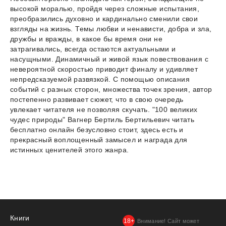
высокой моралью, пройдя через сложные испытания,
преобразились духовно и кардинально сменили свои
взгляды на жизнь. Темы любви и ненависти, добра и зла,
дружбы и вражды, в какое бы время они не
затрагивались, всегда остаются актуальными и
насущными. Динамичный и живой язык повествования с
невероятной скоростью приводит финалу и удивляет
непредсказуемой развязкой. С помощью описания
событий с разных сторон, множества точек зрения, автор
постепенно развивает сюжет, что в свою очередь
увлекает читателя не позволяя скучать. "100 великих
чудес природы" Вагнер Бертиль Бертильевич читать
бесплатно онлайн безусловно стоит, здесь есть и
прекрасный воплощенный замысел и награда для
истинных ценителей этого жанра.
Книги
Внимание! Сайт может