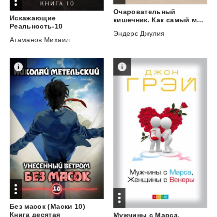
Очаровательный
Искажающие
кишечник. Как самый могущественный орган управляет нами
Реальность-10
Эндерс Джулия
Атаманов Михаил
Без масок (Маски 10)
Книга десятая
Мужчины с Марса,