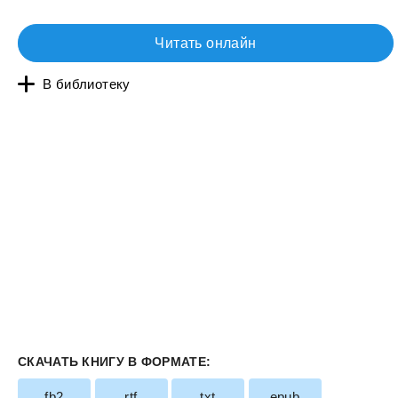
Читать онлайн
В библиотеку
СКАЧАТЬ КНИГУ В ФОРМАТЕ:
fb2
rtf
txt
epub