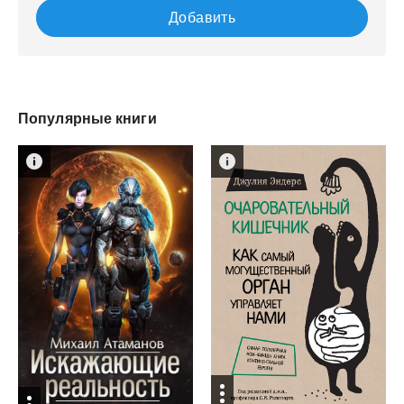
Добавить
Популярные книги