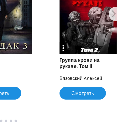
Группа крови на
рукаве. Том II
Вязовский Алексей
реть
Смотреть