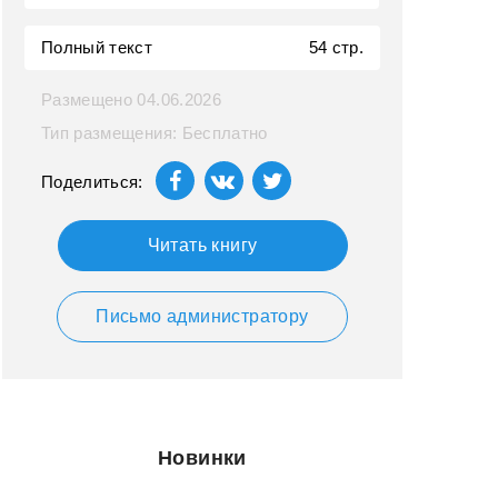
Полный текст
54 стр.
Размещено 04.06.2026
Тип размещения: Бесплатно
Поделиться:
Читать книгу
Письмо администратору
Новинки