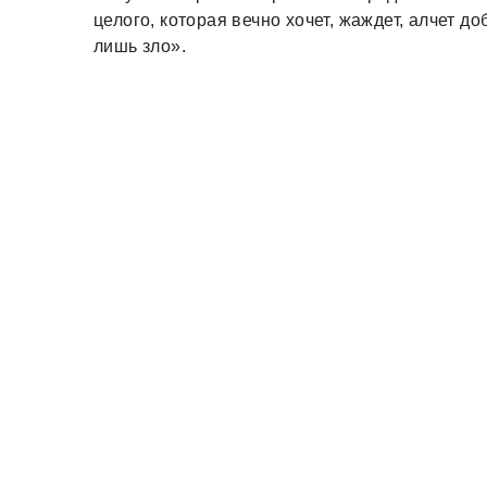
целого, которая вечно хочет, жаждет, алчет д
лишь зло».