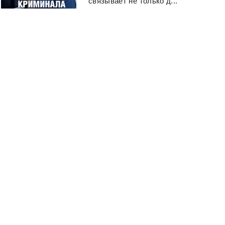
связывает не только д...