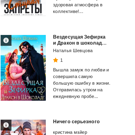
здоровая атмосфера в
коллективе!...
Вездесущая Зефирка
и Дракон в шоколаде - 2
Наталья Шевцова
1
Вышла замуж по любви и
совершила самую
большую ошибку в жизни.
Отправилась утром на
ежедневную пробе...
Ничего
серьезного
кристина майер