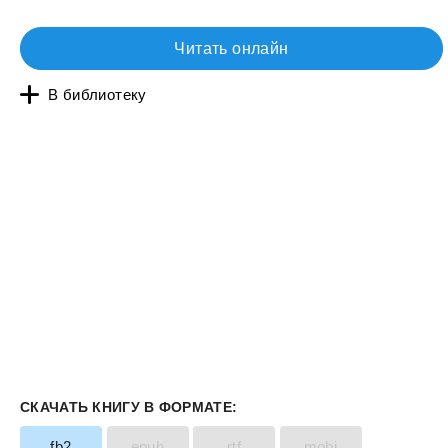
Читать онлайн
В библиотеку
СКАЧАТЬ КНИГУ В ФОРМАТЕ:
fb2
epub
rtf
mobi