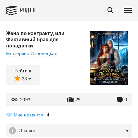
РИДЛИ
Жена по контракту, или
Фиктивный брак для
попаданки
Екатерина Стрелецкая
Рейтинг
33
2093
29
0
Мне нравится
4
О книге