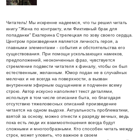
Читатель! Мы искренне надеемся, что ты решил читать
книгу "Жена по контракту, или Фиктивный брак для
попаданки" Екатерина Стрелецкая по зову своего сердца.
Центром произведения является личность героя, а
главными элементами - события и обстоятельства его
существования. При помощи ускользающих намеков,
предположений, неоконченных фраз, чувствуется
стремление подвести читателя к финалу, чтобы он был
естественным, желанным. Юмор подан не в случайных
мелочах и не всегда на поверхности, а вызван
внутренним эфирным ощущением и подчинен всему
строю. Автор искусно наполняет текст деталями,
используя в том числе описание быта, но благодаря
отсутствию тяжеловесных описаний произведение
читается на одном выдохе. Актуальность проблематики,
взятой за основу, можно отнести к разряду вечных, ведь
пока есть люди их взаимоотношения всегда будут
сложными и многообразными. Кто способен читать между
строк, может уловить, что важное в своем