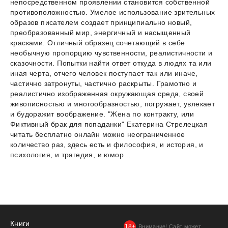
непосредственном проявлении становится собственной
противоположностью. Умелое использование зрительных
образов писателем создает принципиально новый,
преобразованный мир, энергичный и насыщенный
красками. Отличный образец сочетающий в себе
необычную пропорцию чувственности, реалистичности и
сказочности. Попытки найти ответ откуда в людях та или
иная черта, отчего человек поступает так или иначе,
частично затронуты, частично раскрыты. Грамотно и
реалистично изображенная окружающая среда, своей
живописностью и многообразностью, погружает, увлекает
и будоражит воображение. "Жена по контракту, или
Фиктивный брак для попаданки" Екатерина Стрелецкая
читать бесплатно онлайн можно неограниченное
количество раз, здесь есть и философия, и история, и
психология, и трагедия, и юмор…
Книги
Внимание! Сайт может