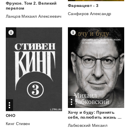
Фрунзе. Том 2. Великий
Фармацевт
-
3
перелом
Санфиров Александр
Ланцов Михаил Алексеевич
Хочу и буду: Принять
ОНО
себя, полюбить жизнь и стать счастливым
Кинг Стивен
Лабковский Михаил