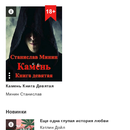
Камень
Книга
Девятая
Минин Станислав
Новинки
Еще
одна
глупая
история
любви
Кэтлин Дойл