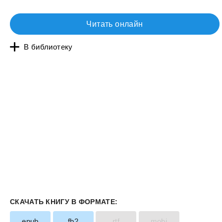
Читать онлайн
В библиотеку
СКАЧАТЬ КНИГУ В ФОРМАТЕ:
epub
fb2
rtf
mobi