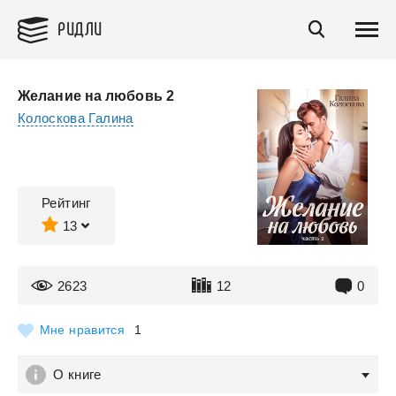
РИДЛИ
Желание на любовь 2
Колоскова Галина
Рейтинг
13
2623
12
0
Мне нравится
1
О книге