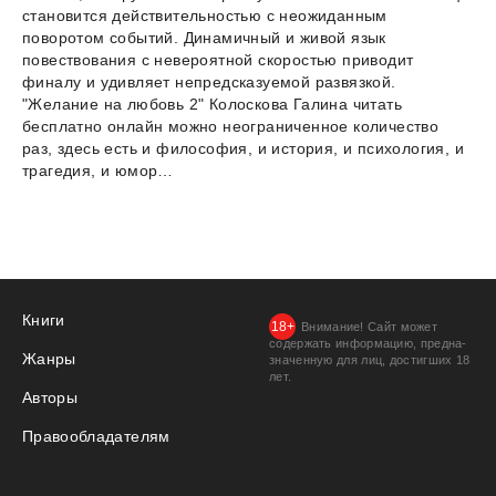
становится действительностью с неожиданным
поворотом событий. Динамичный и живой язык
повествования с невероятной скоростью приводит
финалу и удивляет непредсказуемой развязкой.
"Желание на любовь 2" Колоскова Галина читать
бесплатно онлайн можно неограниченное количество
раз, здесь есть и философия, и история, и психология, и
трагедия, и юмор…
Книги
Внимание! Сайт может
содержать информацию, предна­
Жанры
значенную для лиц, дости­гших 18
лет.
Авторы
Правообладателям