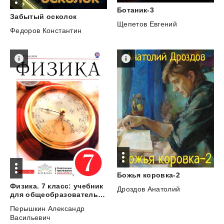
Ботаник-3
Забытый
осколок
Щепетов Евгений
Федоров Константин
Божья
коровка-2
Физика. 7 класс: учебник
Дроздов Анатолий
для общеобразовательных учреждений
Перышкин Александр
Васильевич