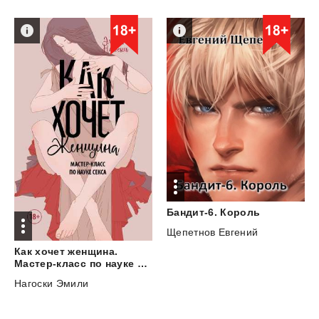
Бандит-6.
Король
Щепетнов Евгений
Как хочет женщина.
Мастер-класс по науке секса
Нагоски Эмили