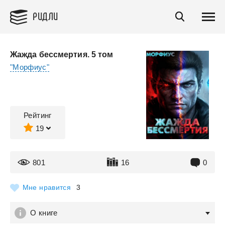
РИДЛИ
Жажда бессмертия. 5 том
"Морфиус"
Рейтинг
19
801
16
0
Мне нравится
3
О книге