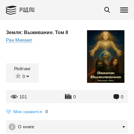
РИДЛИ
Земля: Выживание. Том II
Ран Михаил
Рейтинг
0
101
0
0
Мне нравится
0
О книге