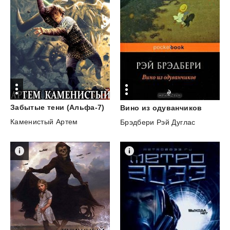
Забытые
тени
(Альфа-7)
Вино
из
одуванчиков
Каменистый Артем
Брэдбери Рэй Дуглас