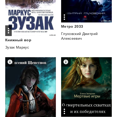
Метро
2033
Глуховский Дмитрий
Алексеевич
Книжный
вор
Зузак Маркус