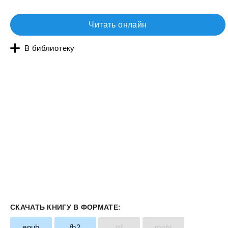
Читать онлайн
В библиотеку
СКАЧАТЬ КНИГУ В ФОРМАТЕ:
epub
fb2
rtf
mobi