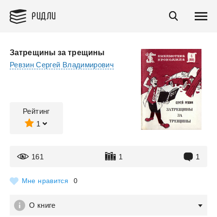
РИДЛИ
Затрещины за трещины
Ревзин Сергей Владимирович
Рейтинг
1
161
1
1
Мне нравится
0
О книге