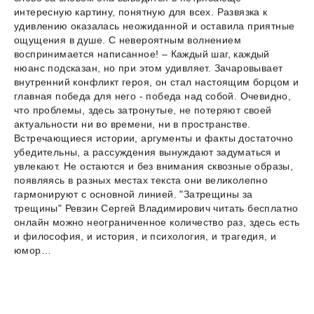
интересную картину, понятную для всех. Развязка к
удивлению оказалась неожиданной и оставила приятные
ощущения в душе. С невероятным волнением
воспринимается написанное! – Каждый шаг, каждый
нюанс подсказан, но при этом удивляет. Зачаровывает
внутренний конфликт героя, он стал настоящим борцом и
главная победа для него - победа над собой. Очевидно,
что проблемы, здесь затронутые, не потеряют своей
актуальности ни во времени, ни в пространстве.
Встречающиеся истории, аргументы и факты достаточно
убедительны, а рассуждения вынуждают задуматься и
увлекают. Не остаются и без внимания сквозные образы,
появляясь в разных местах текста они великолепно
гармонируют с основной линией. "Затрещины за
трещины" Ревзин Сергей Владимирович читать бесплатно
онлайн можно неограниченное количество раз, здесь есть
и философия, и история, и психология, и трагедия, и
юмор…