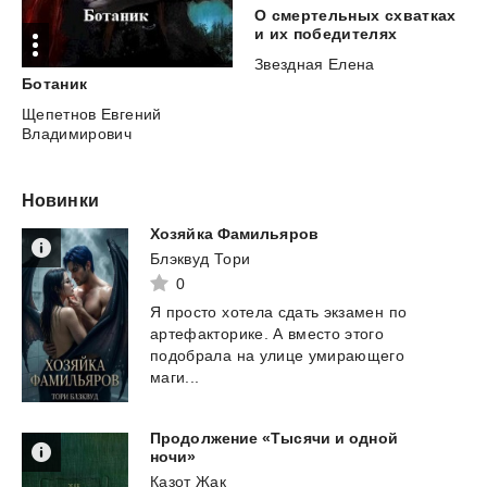
О смертельных схватках
и их победителях
Звездная Елена
Ботаник
Щепетнов Евгений
Владимирович
Новинки
Хозяйка
Фамильяров
Блэквуд Тори
0
Я просто хотела сдать экзамен по
артефакторике. А вместо этого
подобрала на улице умирающего
маги...
Продолжение «Тысячи и одной
ночи»
Казот Жак