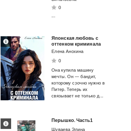
0
...
Японская любовь с
оттенком криминала
Елена Анохина
0
Она купила машину
мечты. Он — бандит,
которому срочно нужно в
Питер. Теперь их
связывает не только д...
Перышко.
Часть1
Шуваева Элина