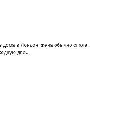
з дома в Лондон, жена обычно спала.
одную две...