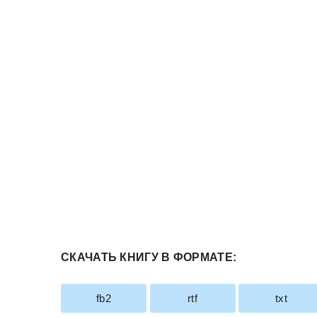
СКАЧАТЬ КНИГУ В ФОРМАТЕ:
fb2
rtf
txt