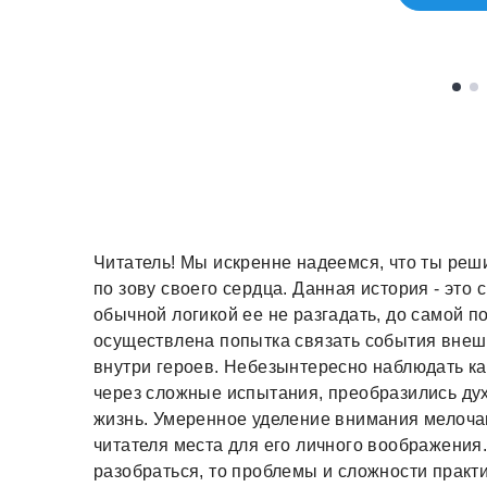
Читатель! Мы искренне надеемся, что ты реши
по зову своего сердца. Данная история - это 
обычной логикой ее не разгадать, до самой 
осуществлена попытка связать события внеш
внутри героев. Небезынтересно наблюдать к
через сложные испытания, преобразились ду
жизнь. Умеренное уделение внимания мелочам
читателя места для его личного воображения
разобраться, то проблемы и сложности практ