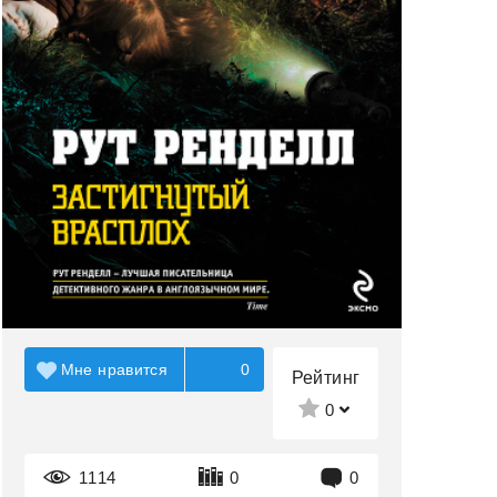
Мне нравится
0
Рейтинг
0
1114
0
0