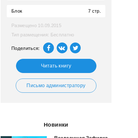
Блок
7 стр.
Размещено 10.09.2015
Тип размещения: Бесплатно
Поделиться:
Читать книгу
Письмо администратору
Новинки