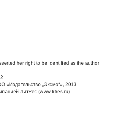
erted her right to be identified as the author
12
О «Издательство „Эксмо“», 2013
панией ЛитРес (www.litres.ru)