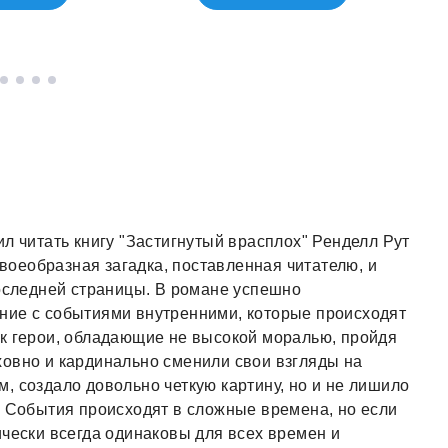
л читать книгу "Застигнутый врасплох" Ренделл Рут
своеобразная загадка, поставленная читателю, и
последней страницы. В романе успешно
ние с событиями внутренними, которые происходят
ак герои, обладающие не высокой моралью, пройдя
ховно и кардинально сменили свои взгляды на
, создало довольно четкую картину, но и не лишило
. События происходят в сложные времена, но если
ически всегда одинаковы для всех времен и