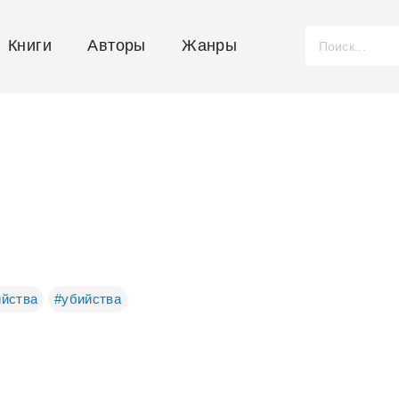
Книги
Авторы
Жанры
ийства
#убийства