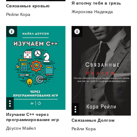
Я
втопчу
тебя
в
грязь
Связанные
кровью
Жирохова Надежда
Рейли Кора
Изучаем C++ через
программирование игр
Связанные
Долгом
Доусон Майкл
Рейли Кора