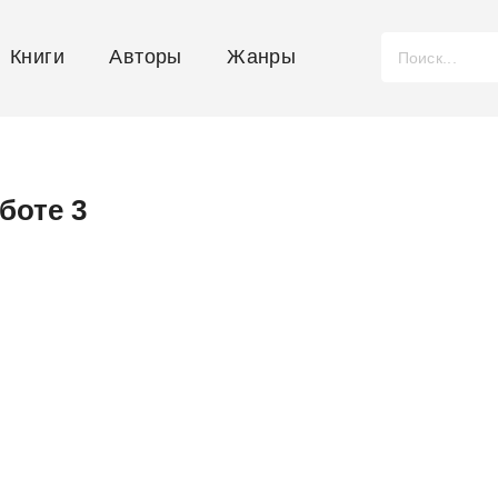
Книги
Авторы
Жанры
боте 3