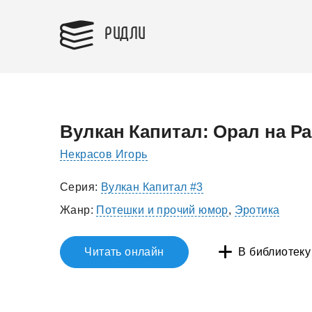
РИДЛИ
Вулкан Капитал: Орал на Ра
Некрасов Игорь
Серия:
Вулкан Капитал #3
Жанр:
Потешки и прочий юмор
,
Эротика
Читать онлайн
В библиотеку