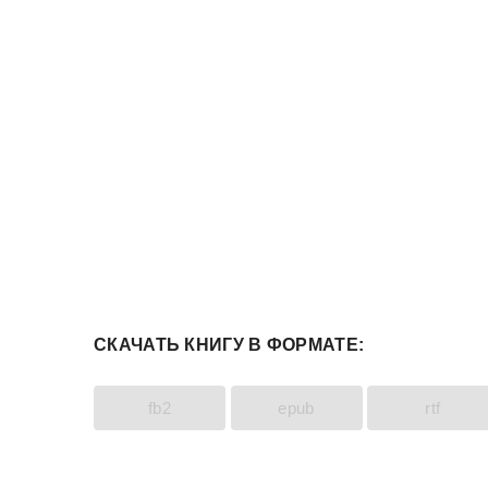
СКАЧАТЬ КНИГУ В ФОРМАТЕ:
fb2
epub
rtf