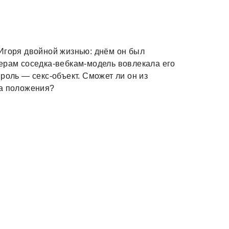
Игоря двойной жизнью: днём он был
ерам соседка-вебкам-модель вовлекала его
роль — секс-объект. Сможет ли он из
на положения?