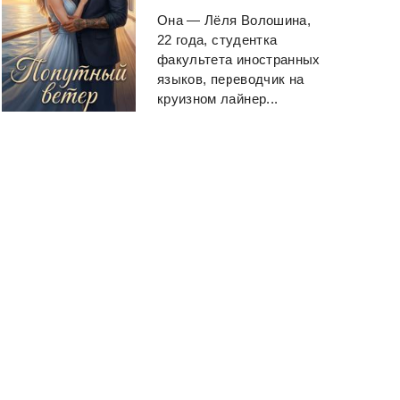
Она — Лёля Волошина,
22 года, студентка
факультета иностранных
языков, переводчик на
круизном лайнер...