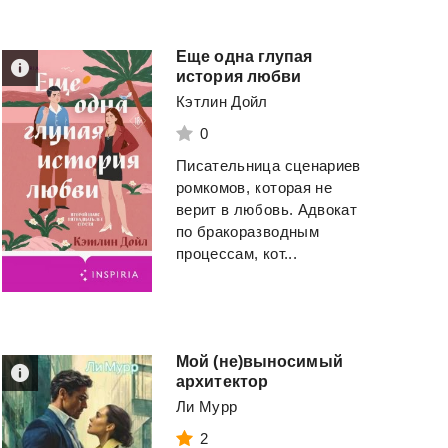
Еще одна глупая
история любви
Кэтлин Дойл
0
Писательница сценариев
ромкомов, которая не
верит в любовь. Адвокат
по бракоразводным
процессам, кот...
Мой (не)выносимый
архитектор
Ли Мурр
2