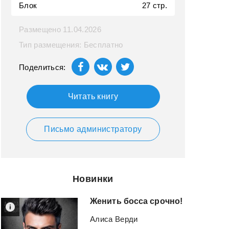
Блок
27 стр.
Размещено 11.04.2026
Тип размещения: Бесплатно
Поделиться:
Читать книгу
Письмо администратору
Новинки
Женить
босса
срочно!
Алиса Верди