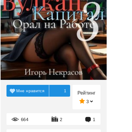
Мне нравится
1
Рейтинг
3
664
2
1