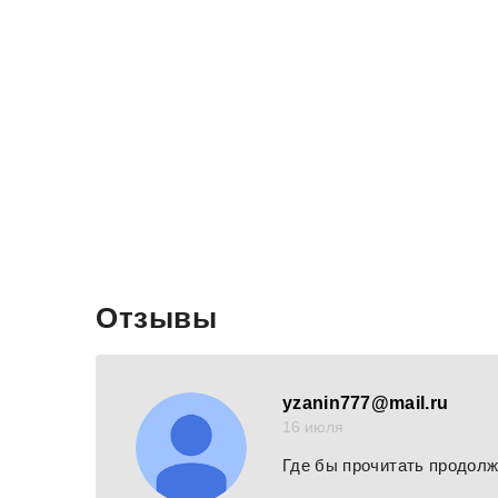
Отзывы
yzanin777@mail.ru
16 июля
Где бы прочитать продол