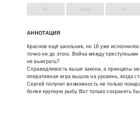
fb2
epub
rtf
АННОТАЦИЯ
Краснов ещё школьник, но 18 уже исполнилос
точно не до этого. Война между преступными 
не выиграть?
Справедливость выше закона, а принципы не
оперативная игра вышла на уровень, когда ст
Сергей получит возможность не только покара
более крупную рыбу. Вот только сохранить бы