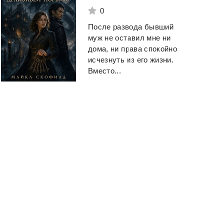
0
Оруэлл Джордж
Гоггинс Дэвид
После развода бывший
муж не оставил мне ни
Смотреть
Смотреть
дома, ни права спокойно
исчезнуть из его жизни.
Вместо...