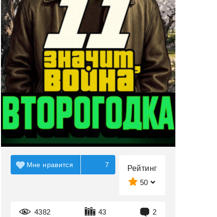
Мне нравится
7
Рейтинг
50
4382
43
2