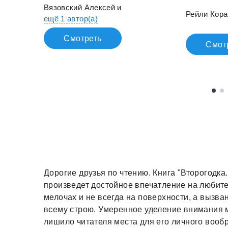
Вязовский Алексей
и
Рейли Кора
ещё 1 автор(а)
Смотреть
Смот
Дорогие друзья по чтению. Книга "Второгодка.
произведет достойное впечатление на любит
мелочах и не всегда на поверхности, а выз
всему строю. Умеренное уделение внимания м
лишило читателя места для его личного вооб