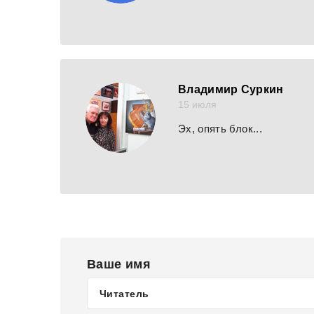
Владимир Суркин
15 июля
Эх, опять блок...
Ваше имя