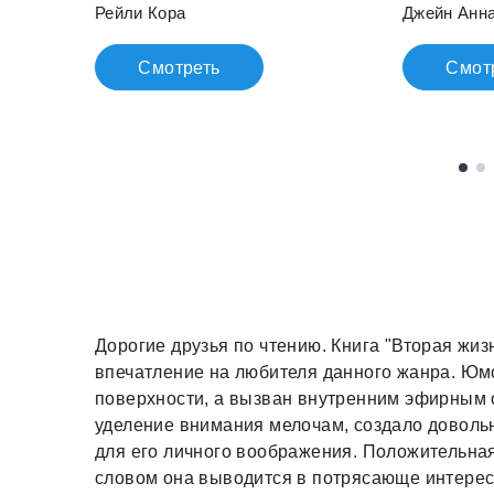
Рейли Кора
Джейн Анн
Смотреть
Смот
Дорогие друзья по чтению. Книга "Вторая жиз
впечатление на любителя данного жанра. Юмо
поверхности, а вызван внутренним эфирным
уделение внимания мелочам, создало довольн
для его личного воображения. Положительная
словом она выводится в потрясающе интересн