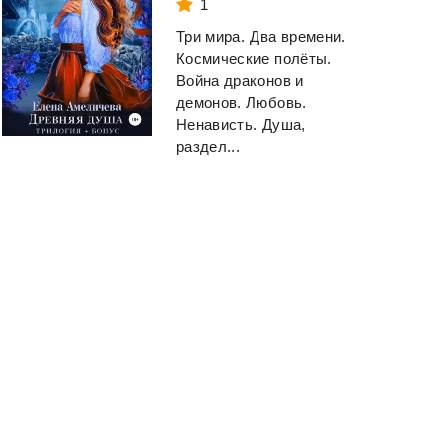
1
Три мира. Два времени.
Космические полёты.
Война драконов и
демонов. Любовь.
Ненависть. Душа,
раздел...