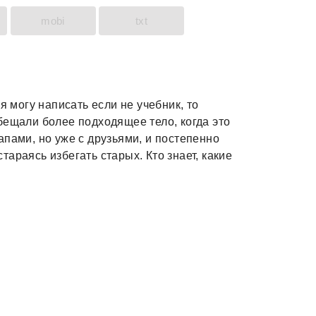
mobi
txt
я могу написать если не учебник, то
бещали более подходящее тело, когда это
пами, но уже с друзьями, и постепенно
араясь избегать старых. Кто знает, какие