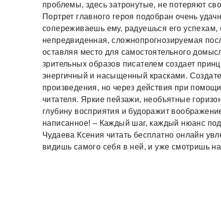
проблемы, здесь затронутые, не потеряют сво
Портрет главного героя подобран очень удачн
сопереживаешь ему, радуешься его успехам, 
непредвиденная, сложнопрогнозируемая пос
оставляя место для самостоятельного домыс
зрительных образов писателем создает прин
энергичный и насыщенный красками. Создат
произведения, но через действия при помощи
читателя. Яркие пейзажи, необъятные горизо
глубину восприятия и будоражит воображени
написанное! – Каждый шаг, каждый нюанс подс
Чудаева Ксения читать бесплатно онлайн увл
видишь самого себя в ней, и уже смотришь на