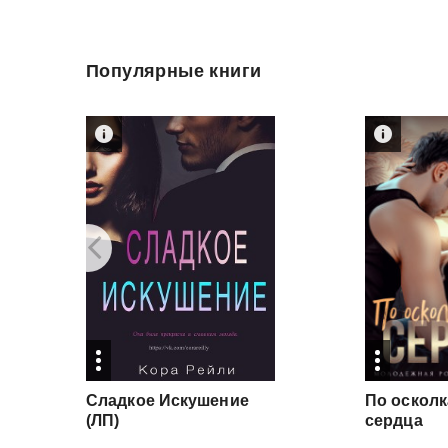
Популярные книги
Сладкое Искушение
По осколк
(ЛП)
сердца