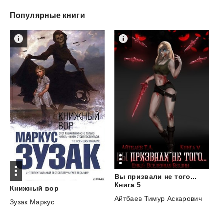
Популярные книги
Вы призвали не того...
Книга 5
Книжный
вор
Айтбаев Тимур Аскарович
Зузак Маркус