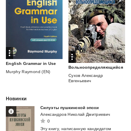
English
Grammar
in
Use
Вольноопределяющийся
Murphy Raymond (EN)
Сухов Александр
Евгеньевич
Новинки
Силуэты
пушкинской
эпохи
Александров Николай Дмитриевич
0
Эту
книгу,
написанную
кандидатом