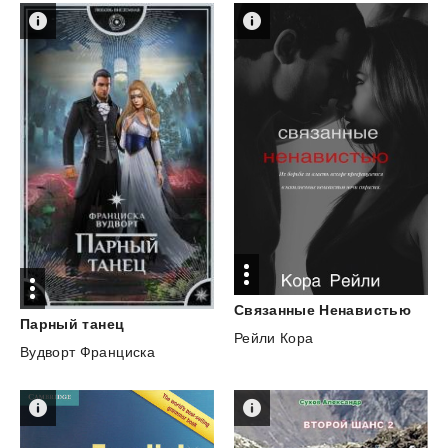
Связанные
Ненавистью
Парный
танец
Рейли Кора
Вудворт Франциска