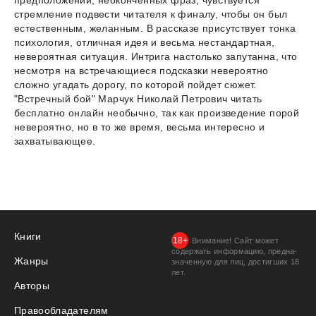
стремление подвести читателя к финалу, чтобы он был
естественным, желанным. В рассказе присутствует тонка
психология, отличная идея и весьма нестандартная,
невероятная ситуация. Интрига настолько запутанна, что
несмотря на встречающиеся подсказки невероятно
сложно угадать дорогу, по которой пойдет сюжет.
"Встречный бой" Марчук Николай Петрович читать
бесплатно онлайн необычно, так как произведение порой
невероятно, но в то же время, весьма интересно и
захватывающее.
Книги
Внимание! Сайт может
содержать информацию, предна­
Жанры
значенную для лиц, дости­гших 18
лет.
Авторы
Правообладателям