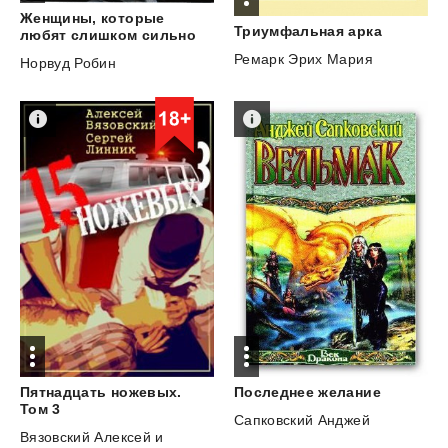
Женщины, которые
Триумфальная
арка
любят слишком сильно
Ремарк Эрих Мария
Норвуд Робин
Последнее
желание
Пятнадцать ножевых.
Том 3
Сапковский Анджей
Вязовский Алексей
и