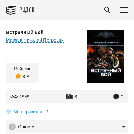
РИДЛИ
Встречный бой
Марчук Николай Петрович
Рейтинг
8
1859
6
0
Мне нравится
2
О книге