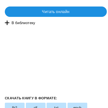
Читать онлайн
В библиотеку
СКАЧАТЬ КНИГУ В ФОРМАТЕ:
fb2
rtf
txt
epub