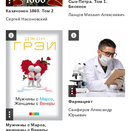
Сын Петра. Том 1.
Бесенок
Казачонок
1860.
Том
2
Ланцов Михаил Алексеевич
Сергей Насоновский
Фармацевт
Санфиров Александр
Юрьевич
Мужчины с Марса,
женщины с Венеры