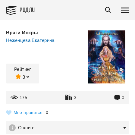
РИДЛИ
Враги Искры
Неженцева Екатерина
Рейтинг
3
175
3
0
Мне нравится
0
О книге