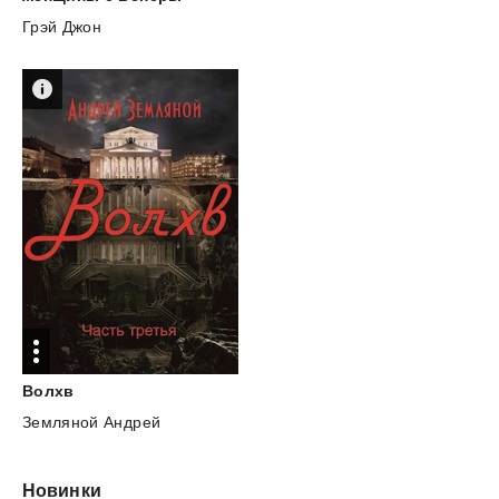
Грэй Джон
Волхв
Земляной Андрей
Новинки