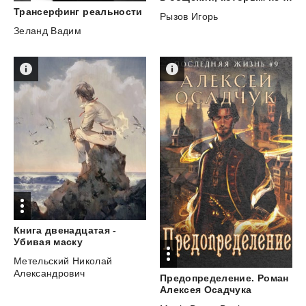
Трансерфинг
реальности
Рызов Игорь
Зеланд Вадим
Книга двенадцатая -
Убивая маску
Метельский Николай
Александрович
Предопределение. Роман
Алексея Осадчука