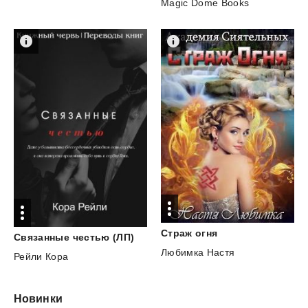
Magic Dome Books
Страж
огня
Связанные
честью
(ЛП)
Любимка Настя
Рейли Кора
Новинки