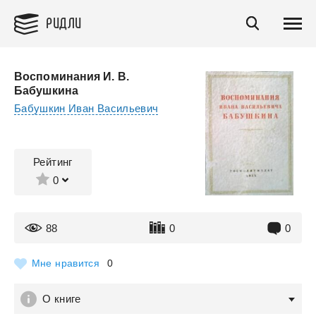
РИДЛИ
Воспоминания И. В.
Бабушкина
Бабушкин Иван Васильевич
Рейтинг
0
88
0
0
Мне нравится
0
О книге