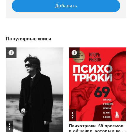
Добавить
Популярные книги
Психотрюки. 69 приемов
в общении, которым не учат в школе