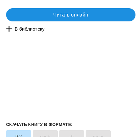
Читать онлайн
В библиотеку
СКАЧАТЬ КНИГУ В ФОРМАТЕ:
fb2
epub
rtf
mobi