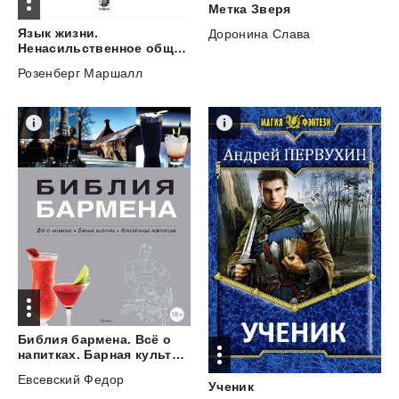
Метка
Зверя
Язык жизни.
Доронина Слава
Ненасильственное общение
Розенберг Маршалл
Библия бармена. Всё о
напитках. Барная культура. Коктейльная революция
Евсевский Федор
Ученик