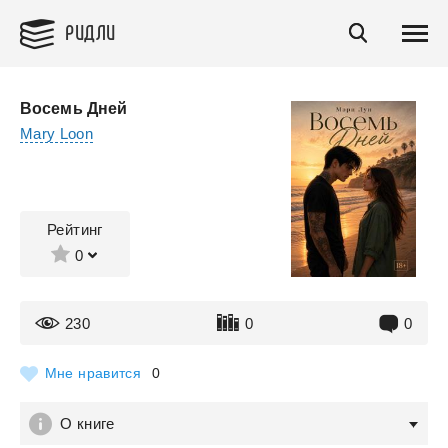
РИДЛИ
Восемь Дней
Mary Loon
Рейтинг
0
230
0
0
Мне нравится
0
О книге