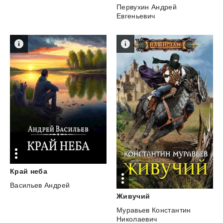
Первухин Андрей
Евгеньевич
Край
неба
Васильев Андрей
Живучий
Муравьев Константин
Николаевич