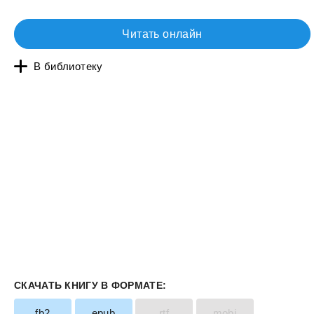
Читать онлайн
В библиотеку
СКАЧАТЬ КНИГУ В ФОРМАТЕ:
fb2
epub
rtf
mobi