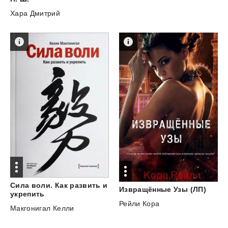
Хара Дмитрий
Сила воли. Как развить и
Извращённые
Узы
(ЛП)
укрепить
Рейли Кора
Макгонигал Келли