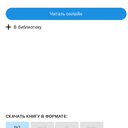
Читать онлайн
В библиотеку
СКАЧАТЬ КНИГУ В ФОРМАТЕ:
fb2
epub
rtf
mobi