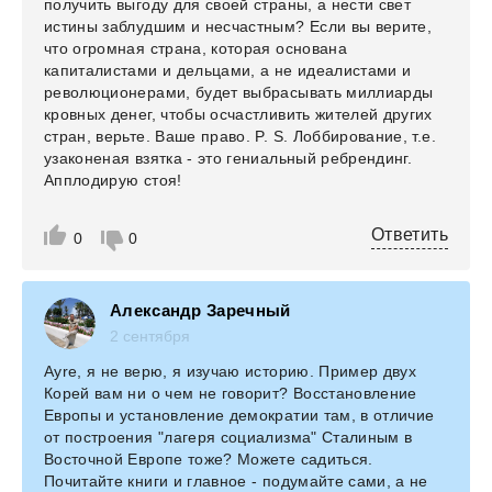
получить выгоду для своей страны, а нести свет
истины заблудшим и несчастным? Если вы верите,
что огромная страна, которая основана
капиталистами и дельцами, а не идеалистами и
революционерами, будет выбрасывать миллиарды
кровных денег, чтобы осчастливить жителей других
стран, верьте. Ваше право. P. S. Лоббирование, т.е.
узаконеная взятка - это гениальный ребрендинг.
Апплодирую стоя!
Ответить
0
0
Александр Заречный
2 сентября
Ayre, я не верю, я изучаю историю. Пример двух
Корей вам ни о чем не говорит? Восстановление
Европы и установление демократии там, в отличие
от построения "лагеря социализма" Сталиным в
Восточной Европе тоже? Можете садиться.
Почитайте книги и главное - подумайте сами, а не