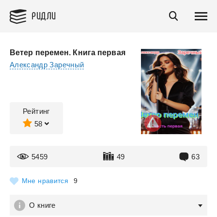
РИДЛИ
Ветер перемен. Книга первая
Александр Заречный
Рейтинг
58
5459
49
63
Мне нравится
9
О книге