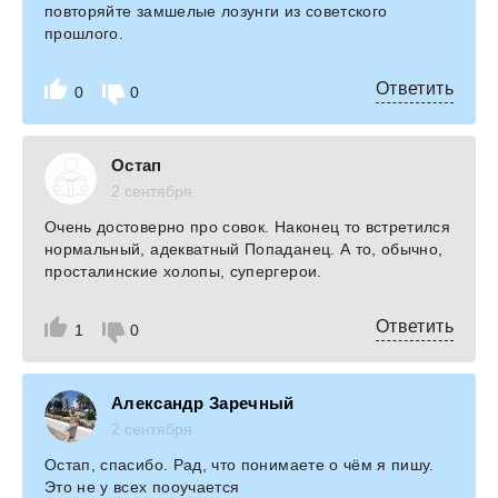
повторяйте замшелые лозунги из советского
прошлого.
Ответить
0
0
Остап
2 сентября
Очень достоверно про совок. Наконец то встретился
нормальный, адекватный Попаданец. А то, обычно,
просталинские холопы, супергерои.
Ответить
1
0
Александр Заречный
2 сентября
Остап, спасибо. Рад, что понимаете о чём я пишу.
Это не у всех пооучается