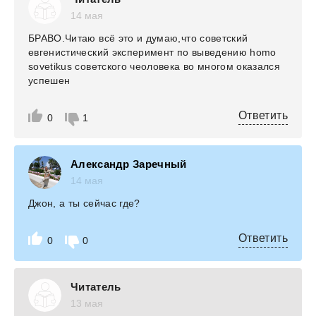
14 мая
БРАВО.Читаю всё это и думаю,что советский
евгенистический эксперимент по выведению homo
sovetikus советского чеоловека во многом оказался
успешен
Ответить
0
1
Александр Заречный
14 мая
Джон, а ты сейчас где?
Ответить
0
0
Читатель
13 мая