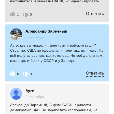
восхищаться и уважать САСШ, но идеализировать...
Ответить
1
0
Александр Заречный
2 сентября
Ayre, где вы увидели панегирик и райские кущи?
Странно. США не идеальны и политика их - тоже. Не
всё получалось так, как хотелось. Но всё дело в том,
какие цели были у СССР и у Запада.
Ответить
0
0
Ayre
2 сентября
Александр Заречный, А цели САСШ принести
демократию, да? Не заработать корпорациям, не