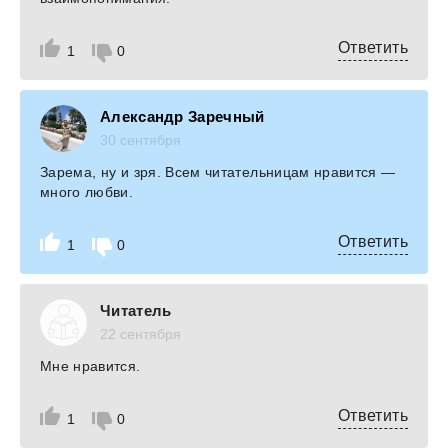
Ответить
1
0
Александр Заречный
30 сентября
Зарема, ну и зря. Всем читательницам нравится —
много любви.
Ответить
1
0
Читатель
22 сентября
Мне нравится.
Ответить
1
0