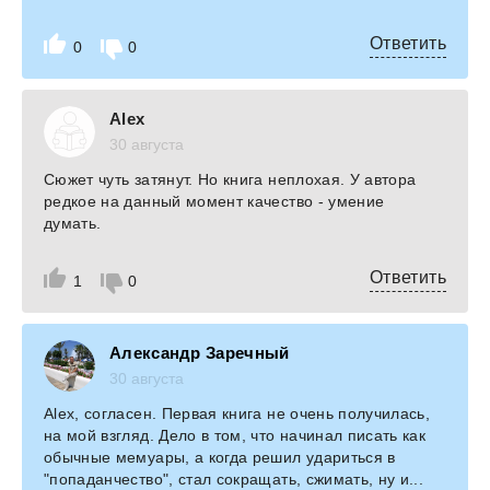
Ответить
0
0
Alex
30 августа
Сюжет чуть затянут. Но книга неплохая. У автора
редкое на данный момент качество - умение
думать.
Ответить
1
0
Александр Заречный
30 августа
Alex, согласен. Первая книга не очень получилась,
на мой взгляд. Дело в том, что начинал писать как
обычные мемуары, а когда решил удариться в
"попаданчество", стал сокращать, сжимать, ну и...