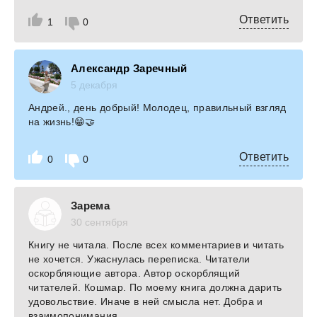
Ответить
1
0
Александр Заречный
5 декабря
Андрей., день добрый! Молодец, правильный взгляд
на жизнь!😁🤝
Ответить
0
0
Зарема
30 сентября
Книгу не читала. После всех комментариев и читать
не хочется. Ужаснулась переписка. Читатели
оскорбляющие автора. Автор оскорблящий
читателей. Кошмар. По моему книга должна дарить
удовольствие. Иначе в ней смысла нет. Добра и
взаимопонимания.