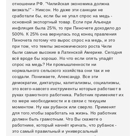
отношении РФ. "Чилийская экономика должна
визжать!" - Никсон. Но даже эти санкции не
сработали бы, если бы не упал спрос на медь -
основной экспортный товар. Если при Альенде
инфляция была 25%, то при Пиночете доходило до
500%. К 25% она вернулась под конец правления
Пиночета потому что вырос спрос на медь, и это
при том, что темпы экономического роста Чили
были самые высокие в Латинской Америке. Сегодня
всё вроде бы хорошо. Но что если опять упадёт
спрос на медь? Ни промышленности ни
нормального сельского хозяйства они так и не
создали. Понимаете, Александр. Все эти
демократии, диктатуры, капитализмы, социализмы,
это всего-навсего инструменты которые работают в
руках грамотного работника. Работник применяет их
по мере необходимости и в связи с текущим
моментом. Ну как рубанок или сверло. Применят
для того,чтобы заработать на жизнь. Но работник
должен быть грамотным. Что Вы скажете о
работнике, который начнёт кричать, что рубанок -
это самый правильный и универсальный