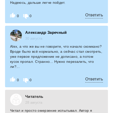
Надеюсь, дальше легче пойдет.
Ответить
0
0
Александр Заречный
30 августа
Alex, а что же вы не говорите, что начало скомкано?
Вроде было всё нормально, а сейчас стал смотреть,
уже первое предложение не дописано, а потом
кусок пропал. Странно... Нужно перезалить, что
ли?...
Ответить
0
0
Читатель
28 августа
Читал и просто омерзение испытывал. Автор я