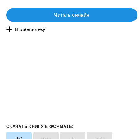
Читать онлайн
В библиотеку
СКАЧАТЬ КНИГУ В ФОРМАТЕ:
fb2
epub
rtf
mobi