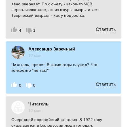
явно очерняет. По сюжету - какое-то ЧСВ
нереализованное, аж из шкуры выпрыгивает.
Творческий возраст - как у подростка.
Ответить
4
1
Александр Заречный
12 мая
Читатель, привет. В какие годы служил? Что
конкретно "не так?"
Ответить
0
0
Читатель
12 мая
Очередной европейский жополиз. В 1972 году
оказывается в Белоруссии люди голодал.