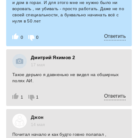
и дом в горах. И для этого мне не нужно было ни
воровать , ни убивать - просто работать. Даже не по
своей специальности, а буквально начинать всё с
нуля в 50 лет
Ответить
0
0
Дмитрий Якимов 2
17 мая
Такое дерьмо я давненько не видел на обширных
полях АИ.
Ответить
1
1
Джон
14 мая
Почитал начало и как будто говно полапал ,