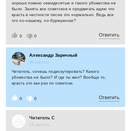
хорошо помню семидесятые и такого убожества не
было. Занять все советское и продвигать идею что
красть в частности песни это нормально. Ведь все
это по-нашему, по-буржуински?
Ответить
0
0
Александр Заречный
30 августа
Читатель, хочешь подискутировать? Какого
убожества не было? И где ты жил? Вообще то,
красть это как раз по советски.
Ответить
0
0
Читатель С
16 августа