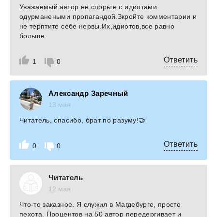
Уважаемый автор не спорьте с идиотами
одурманеными пропагандой.Зкройте комментарии и
не терптите себе нервы.Их,идиотов,все равно
больше.
Ответить
1
0
Александр Заречный
13 мая
Читатель, спасибо, брат по разуму!🤝
Ответить
0
0
Читатель
12 мая
Что-то заказное. Я служил в Магдебурге, просто
пехота. Процентов на 50 автор передергивает и