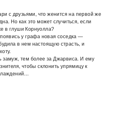
ари с друзьями, что женится на первой же
на. Но как это может случиться, если
е в глуши Корнуолла?
 появись у графа новая соседка —
удила в нем настоящую страсть, и
хоту.
 замуж, тем более за Джарвиса. И ему
знителя, чтобы склонить упрямицу к
аслаждений…