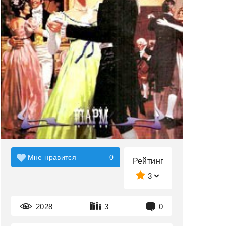
Мне нравится
0
Рейтинг
3
2028
3
0