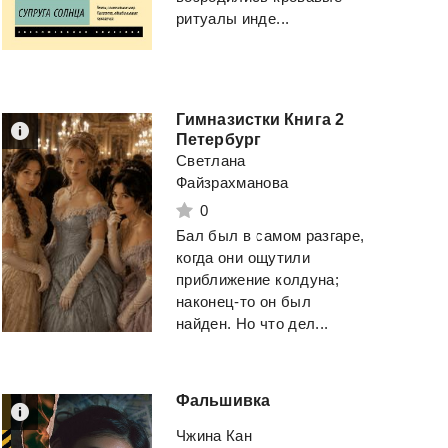
ритуалы инде...
Гимназистки Книга 2
Петербург
Светлана
Файзрахманова
0
Бал был в самом разгаре,
когда они ощутили
приближение колдуна;
наконец-то он был
найден. Но что дел...
Фальшивка
Чжина Кан