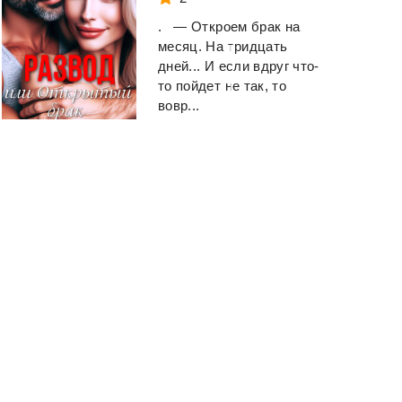
. — Откроем брак на
месяц. На тридцать
дней... И если вдруг что-
то пойдет не так, то
вовр...