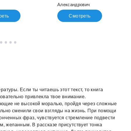
Александрович
реть
Смотреть
атуры. Если ты читаешь этот текст, то книга
новательно привлекла твое внимание.
ающие не высокой моралью, пройдя через сложные
ально сменили свои взгляды на жизнь. При помощи
онченных фраз, чувствуется стремление подвести
м, желанным. В рассказе присутствует тонка