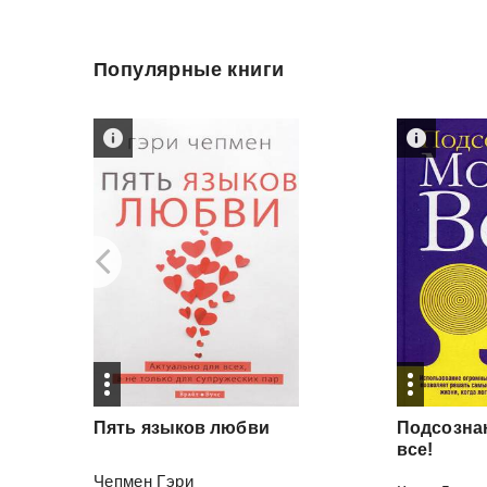
Популярные книги
Пять
языков
любви
Подсозна
все!
Чепмен Гэри