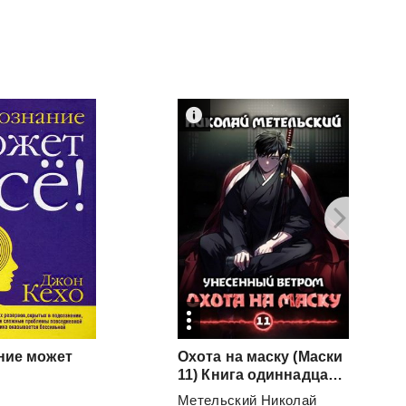
ние может
Охота на маску (Маски
11) Книга одиннадцатая
Метельский Николай