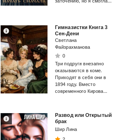
заточению, но я смогла...
Хокинг Стивен Уил
Смотреть
Смотреть
Гимназистки Книга 3
Сен-Дени
Светлана
Файзрахманова
0
Три подруги внезапно
оказываются в коме.
Приходят в себя они в
1894 году. Вместо
современного Кирова...
Развод или Открытый
брак
Шир Лина
2