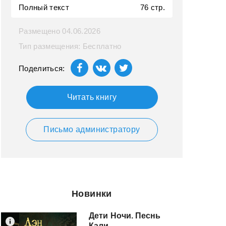
Полный текст
76 стр.
Размещено 04.06.2026
Тип размещения: Бесплатно
Поделиться:
Читать книгу
Письмо администратору
Новинки
Дети Ночи. Песнь
Кали