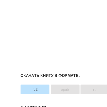
СКАЧАТЬ КНИГУ В ФОРМАТЕ:
fb2
epub
rtf