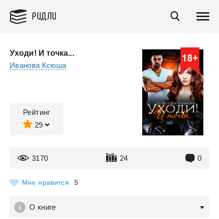
РИДЛИ
Уходи! И точка...
Иванова Ксюша
Рейтинг
29
3170
24
0
Мне нравится
5
О книге