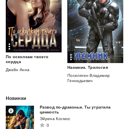
По осколкам твоего
сердца
Наемник.
Трилогия
Джейн Анна
Поселягин Владимир
Геннадьевич
Новинки
Развод по-драконьи. Ты утратила
ценность
Эйрена Космос
0