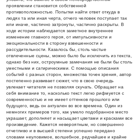
проявлении становится собственной
противоположностью. Попытки найти ответ откуда в
людях та или иная черта, отчего человек поступает так
или иначе, частично затронуты, частично раскрыты. В
ходе истории наблюдается заметное внутреннее
изменение главного героя, от импульсивности и
эмоциональности в сторону взвешенности и
рассудительности. Казалось бы, столь частые
отвлеченные сцены, можно было бы исключить из текста,
однако без них, остроумные замечания не были бы столь
уместными и сатирическими. С помощью описания
событий с разных сторон, множества точек зрения, автор
постепенно развивает сюжет, что в свою очередь
увлекает читателя не позволяя скучать. Обращает на
себя внимание то, насколько текст легко рифмуется с
современностью и не имеет оттенков прошлого или
будущего, ведь он актуален во все времена. Один из
немногих примеров того, как умело подобранное место
украшает, дополняет и насыщает цветами и красками все
произведение. Кажется невероятным, но совершенно
отчетливо и в высшей степени успешно передано
словами неуловимое, волшебное, редчайшее и крайне