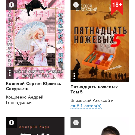
Косплей Сергея Юркина.
Пятнадцать ножевых.
Сакура-ян.
Том 5
Кощиенко Андрей
Вязовский Алексей
и
Геннадьевич
ещё 1 автор(а)