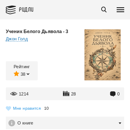
РИДЛИ
Ученик Белого Дьявола - 3
Джон Голд
Рейтинг
38
1214
28
0
Мне нравится
10
О книге