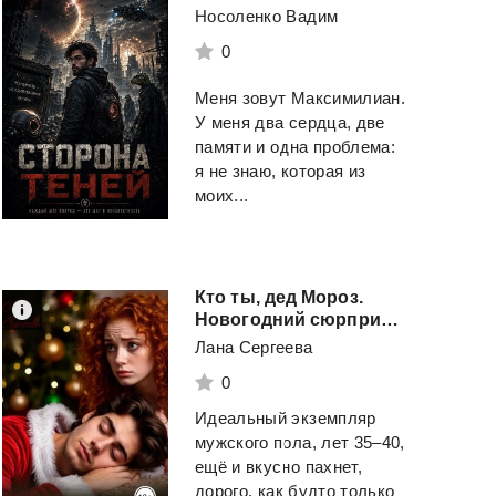
Носоленко Вадим
0
Меня зовут Максимилиан.
У меня два сердца, две
памяти и одна проблема:
я не знаю, которая из
моих...
Кто ты, дед Мороз.
Новогодний сюрприз для рыжей
Лана Сергеева
0
Идеальный экземпляр
мужского пола, лет 35–40,
ещё и вкусно пахнет,
дорого, как будто только