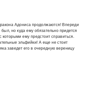
дракона Адониса продолжаются! Впереди
е был, но куда ему обязательно придется
с которыми ему предстоит справиться.
ательные эльфийки! А еще не стоит
яка заведет его в очередную вереницу