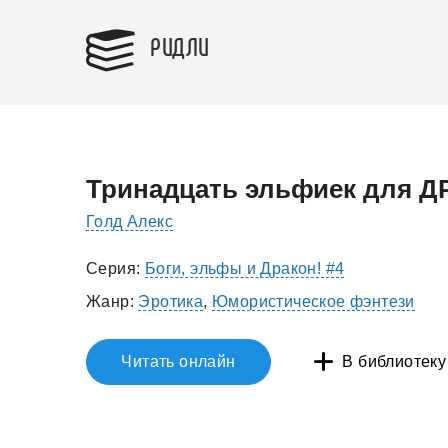
РИДЛИ
Тринадцать эльфиек для Д
Голд Алекс
Серия:
Боги, эльфы и Дракон! #4
Жанр:
Эротика
,
Юмористическое фэнтези
Читать онлайн
В библиотеку