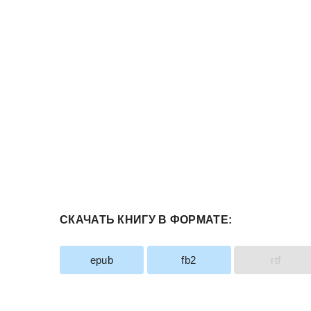
СКАЧАТЬ КНИГУ В ФОРМАТЕ:
epub
fb2
rtf