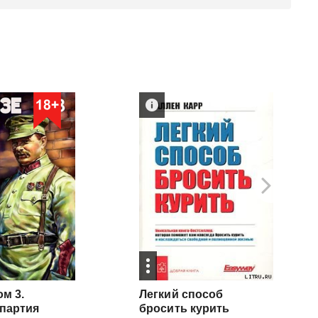
ом 3.
Легкий способ
 партия
бросить курить