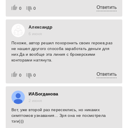
Ответить
0
0
Александр
6 июня
Похоже, автор решил похоронить своих героев,раз
не нашел другого способа заработать деньги для
них.Да и вообще эта линия с брокерскими
конторами натянута.
Ответить
0
0
ИАБогданова
2 июня
Вот, уже второй раз пересеклись, но никаких
симптомов узнавания... Зря она не посмотрела
тэги)))