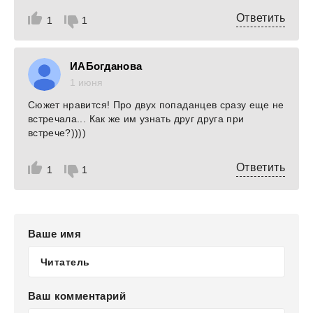
Ответить
1
1
ИАБогданова
1 июня
Сюжет нравится! Про двух попаданцев сразу еще не
встречала... Как же им узнать друг друга при
встрече?))))
Ответить
1
1
Ваше имя
Ваш комментарий