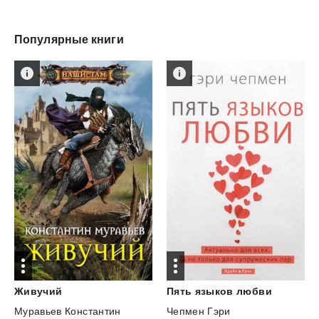
Популярные книги
Живучий
Пять
языков
любви
Муравьев Константин
Чепмен Гэри