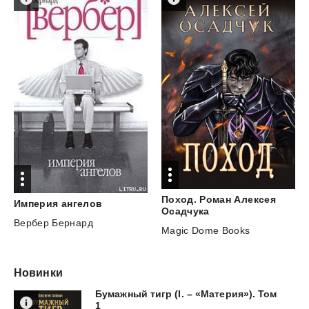
Поход. Роман Алексея
Империя
ангелов
Осадчука
Вербер Бернард
Magic Dome Books
Новинки
Бумажный тигр (I. – «Материя»). Том
1