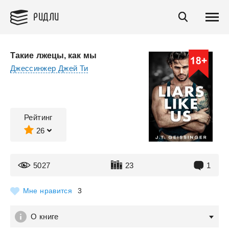
РИДЛИ
Такие лжецы, как мы
Джессинжер Джей Ти
Рейтинг
26
5027
23
1
Мне нравится
3
О книге