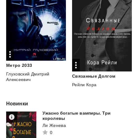
Метро
2033
Глуховский Дмитрий
Связанные
Долгом
Алексеевич
Рейли Кора
Новинки
Ужасно богатые вампиры. Три
королевы
Ли Женева
0