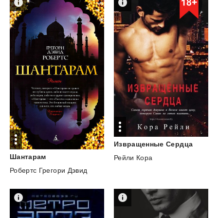
Извращенные
Сердца
Шантарам
Рейли Кора
Робертс Грегори Дэвид