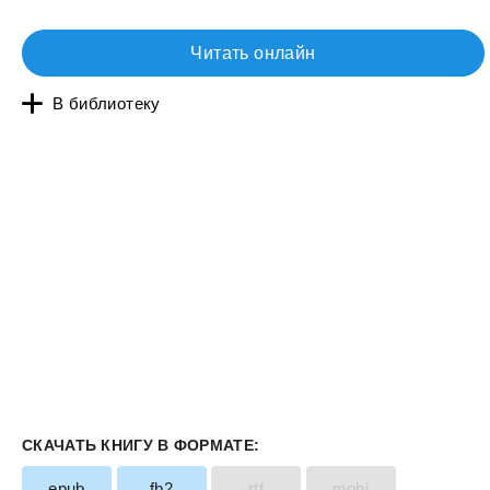
Читать онлайн
В библиотеку
СКАЧАТЬ КНИГУ В ФОРМАТЕ:
epub
fb2
rtf
mobi