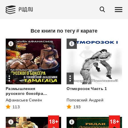
РИДЛИ
Все книги по тегу # карате
Размышления
Отморозок
Часть
1
русского боксёра в токийской академии Тамагава
Афанасьев Семён
Поповский Андрей
113
193