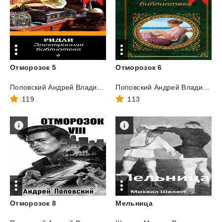
Отморозок
5
Отморозок
6
Поповский Андрей Владимирович
Поповский Андрей Владимирович
119
113
Отморозок
8
Мельница