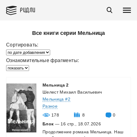
РИДЛИ
Все книги серии Мельница
Сортировать:
Ознакомительные фрагменты:
Мельница
2
Шелест Михаил Васильевич
Мельница #2
Разное
178
8
0
Блок
— 16 стр., 18.07.2026
Продолжение
романа
Мельница.
Наш