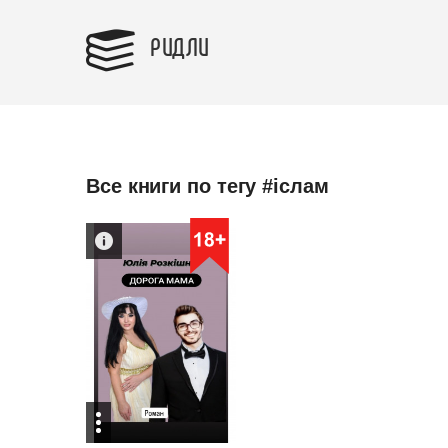
РИДЛИ
Все книги по тегу #іслам