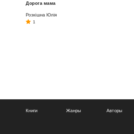
Дорога
мама
Розкішна Юлія
1
Книги
Жанры
Авторы