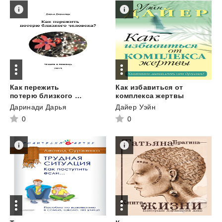
Как пережить
Как избавиться от
потерю близкого человека?
комплекса жертвы
Даринади Дарья
Дайер Уэйн
0
0