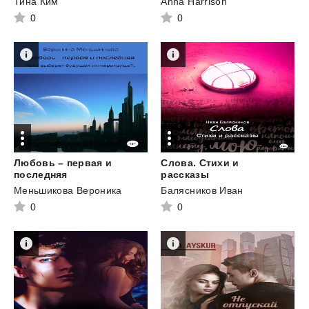
Тина Ким
Anna Harrison
0
0
Любовь – первая и
Слова. Стихи и
последняя
рассказы
Меньшикова Вероника
Балясников Иван
0
0