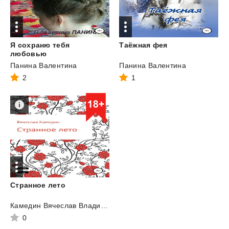
Я сохраню тебя
Таёжная
фея
любовью
Панина Валентина
Панина Валентина
2
1
Странное
лето
Камедин Вячеслав Владимирович
0