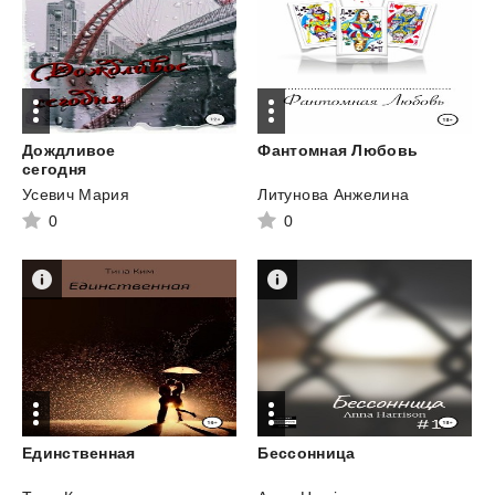
Дождливое
Фантомная
Любовь
сегодня
Усевич Мария
Литунова Анжелина
0
0
Единственная
Бессонница