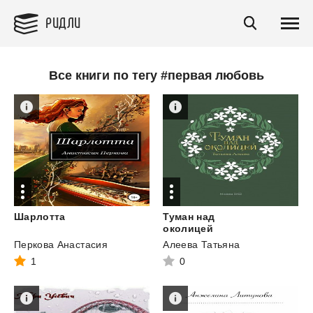
РИДЛИ
Все книги по тегу #первая любовь
Шарлотта
Туман над
околицей
Перкова Анастасия
Алеева Татьяна
1
0