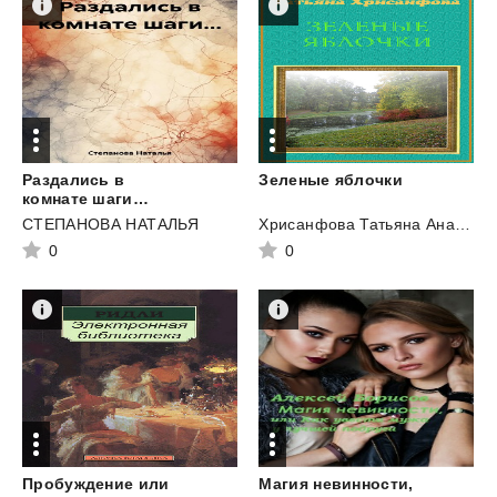
Раздались в
Зеленые
яблочки
комнате шаги…
СТЕПАНОВА НАТАЛЬЯ
Хрисанфова Татьяна Анатольевна
0
0
Пробуждение или
Магия невинности,