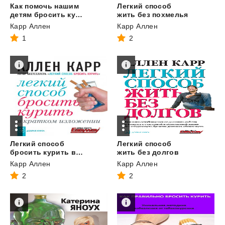
Как помочь нашим
Легкий способ
детям бросить курить
жить без похмелья
Карр Аллен
Карр Аллен
1
2
Легкий способ
Легкий способ
бросить курить в кратком изложении
жить без долгов
Карр Аллен
Карр Аллен
2
2