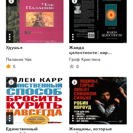
Удушье
Жажда
целостности: наркомания и духовный кризис
Паланик Чак
Гроф Кристина
5
0
Единственный
Женщины, которые