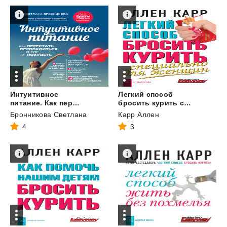
Интуитивное
Легкий способ
питание. Как перестать беспокоиться о еде и похудеть
бросить курить специально для женщин
Бронникова Светлана
Карр Аллен
4
3