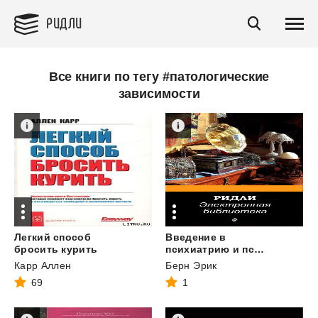
РИДЛИ
Все книги по тегу #патологические
зависимости
Легкий способ
Введение в
бросить курить
психиатрию и психоанализ для непосвященных
Карр Аллен
Берн Эрик
69
1