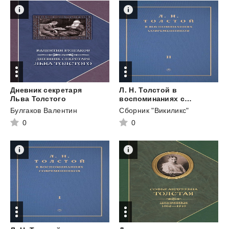
Дневник секретаря
Л. Н. Толстой в
Льва Толстого
воспоминаниях современников. Том 2
Булгаков Валентин
Сборник "Викиликс"
0
0