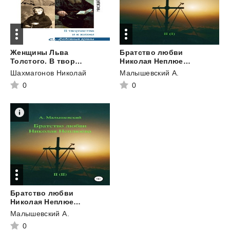
Женщины Льва
Братство любви
Толстого. В творчестве и в жизни
Николая Неплюева. В 2-х кн. Кн. 1
Шахмагонов Николай
Малышевский А.
0
0
Братство любви
Николая Неплюева. В 2-х кн. Кн. 2
Малышевский А.
0