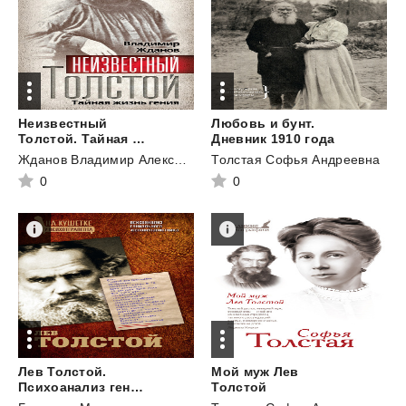
Неизвестный
Любовь и бунт.
Толстой. Тайная жизнь гения
Дневник 1910 года
Жданов Владимир Александрович
Толстая Софья Андреевна
0
0
Лев Толстой.
Мой муж Лев
Психоанализ гениального женоненавистника
Толстой