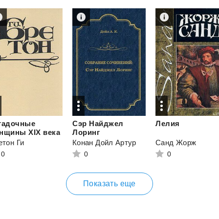
гадочные
Сэр Найджел
Лелия
нщины XIX века
Лоринг
етон Ги
Конан Дойл Артур
Санд Жорж
0
0
0
Показать еще