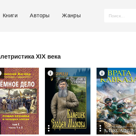
Книги
Авторы
Жанры
ллетристика XIX века