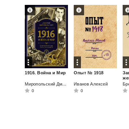
1916.
Война
и
Мир
Опыт
№
1918
За
же
Миропольский Дмитрий
Иванов Алексей
Бр
0
0