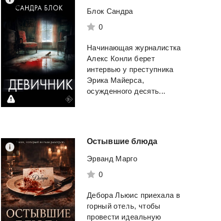
Блок Сандра
0
Начинающая журналистка
Алекс Конли берет
интервью у преступника
Эрика Майерса,
осужденного десять...
Остывшие
блюда
Эрванд Марго
0
Дебора Льюис приехала в
горный отель, чтобы
провести идеальную