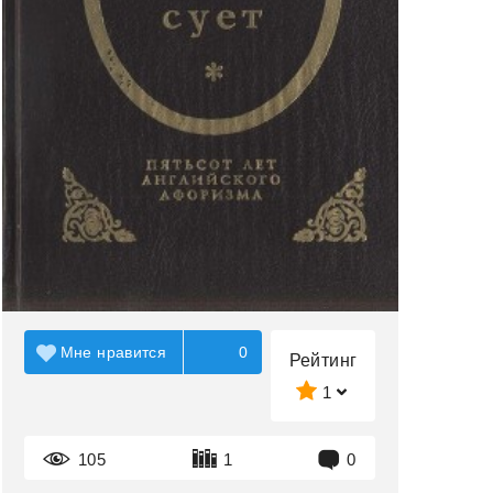
Мне нравится
0
Рейтинг
1
105
1
0