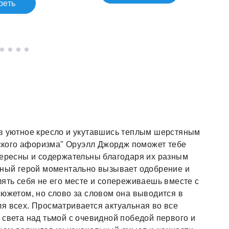
реть
 в уютное кресло и укутавшись теплым шерстяным
ийского афоризма" Оруэлл Джордж поможет тебе
тересны и содержательны благодаря их разным
авный герой моментально вызывает одобрение и
лять себя не его месте и сопереживаешь вместе с
сюжетом, но слово за словом она выводится в
я всех. Просматривается актуальная во все
 света над тьмой с очевидной победой первого и