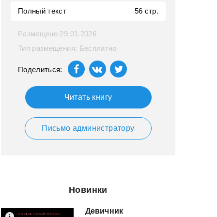
Полный текст
56 стр.
Размещено 29.01.2026
Тип размещения: Бесплатно
Поделиться:
Читать книгу
Письмо администратору
Новинки
Девичник