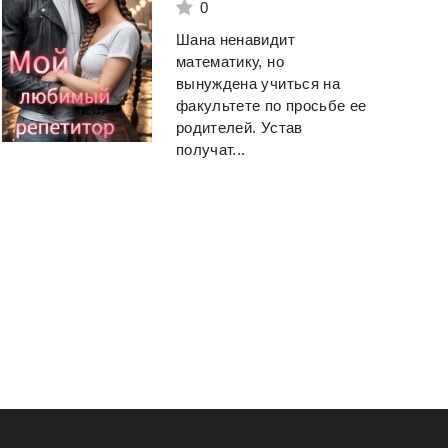
0
Шана ненавидит
математику, но
вынуждена учиться на
факультете по просьбе ее
родителей. Устав
получат...