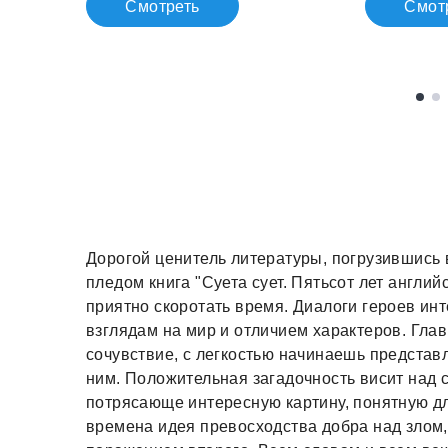
Смотреть
Смот
Дорогой ценитель литературы, погрузившись
пледом книга "Суета сует. Пятьсот лет англ
приятно скоротать время. Диалоги героев ин
взглядам на мир и отличием характеров. Гл
сочувствие, с легкостью начинаешь представ
ним. Положительная загадочность висит над 
потрясающе интересную картину, понятную дл
времена идея превосходства добра над злом,