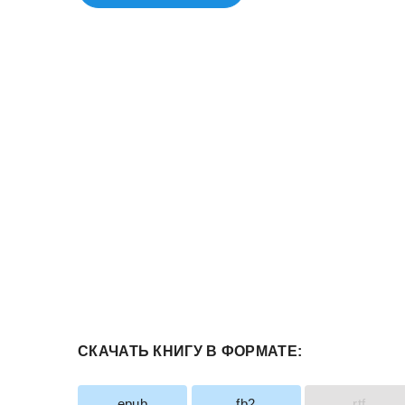
СКАЧАТЬ КНИГУ В ФОРМАТЕ:
epub
fb2
rtf