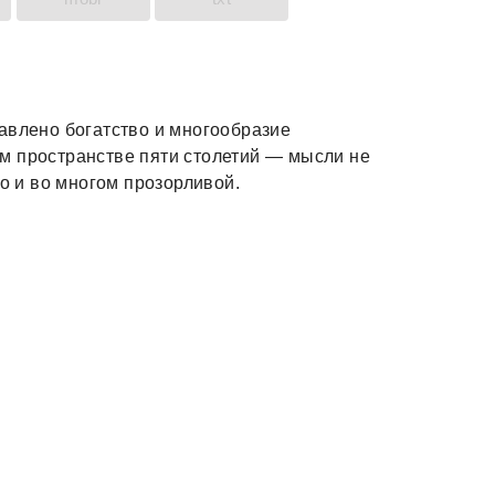
авлено богатство и многообразие
м пространстве пяти столетий — мысли не
но и во многом прозорливой.