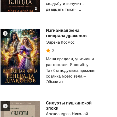
свадьбу и получить
двадцать тысяч ...
Изгнанная жена
генерала драконов
Эйрена Космос
2
Меня предали, унизили и
растоптали! Я погибну!
Так бы подумала прежняя
хозяйка моего тела –
Эймилин ...
Силуэты пушкинской
эпохи
Александров Николай