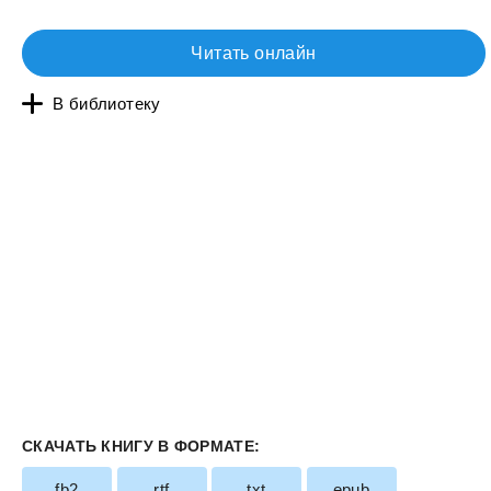
Читать онлайн
В библиотеку
СКАЧАТЬ КНИГУ В ФОРМАТЕ:
fb2
rtf
txt
epub