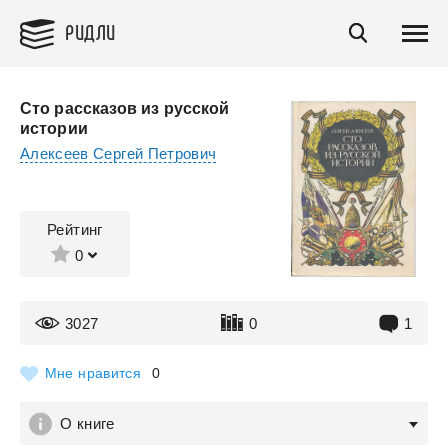
РИДЛИ
Сто рассказов из русской
истории
Алексеев Сергей Петрович
Рейтинг
0
3027
0
1
Мне нравится
0
О книге