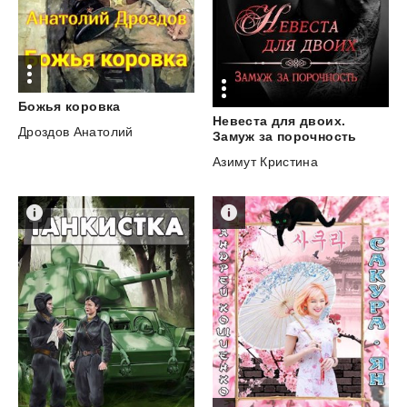
Божья
коровка
Невеста для двоих.
Дроздов Анатолий
Замуж за порочность
Азимут Кристина