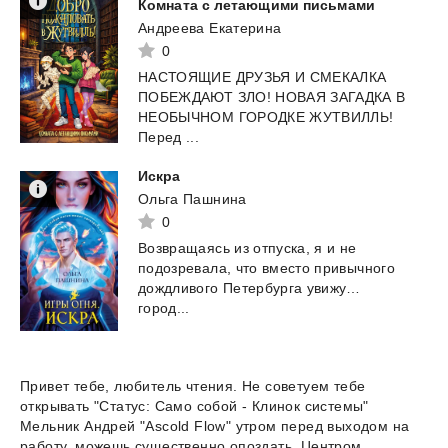
Комната с летающими письмами
Андреева Екатерина
0
НАСТОЯЩИЕ ДРУЗЬЯ И СМЕКАЛКА
ПОБЕЖДАЮТ ЗЛО! НОВАЯ ЗАГАДКА В
НЕОБЫЧНОМ ГОРОДКЕ ЖУТВИЛЛЬ!
Перед ...
Искра
Ольга Пашнина
0
Возвращаясь из отпуска, я и не
подозревала, что вместо привычного
дождливого Петербурга увижу…
город...
Привет тебе, любитель чтения. Не советуем тебе
открывать "Статус: Само собой - Клинок системы"
Мельник Андрей "Ascold Flow" утром перед выходом на
работу, можешь существенно опоздать. Центром