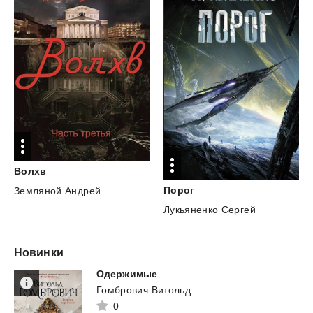
Волхв
Порог
Земляной Андрей
Лукьяненко Сергей
Новинки
Одержимые
Гомбрович Витольд
0