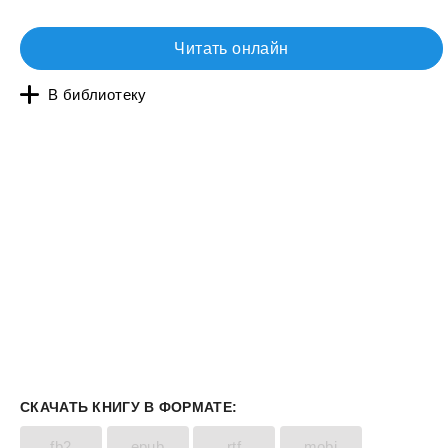
Читать онлайн
В библиотеку
СКАЧАТЬ КНИГУ В ФОРМАТЕ:
fb2
epub
rtf
mobi