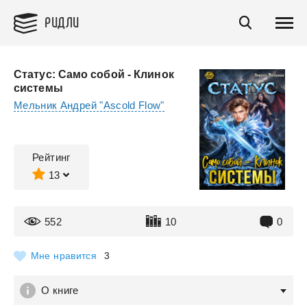
РИДЛИ
Статус: Само собой - Клинок
системы
Мельник Андрей "Ascold Flow"
Рейтинг
13
552
10
0
Мне нравится
3
О книге