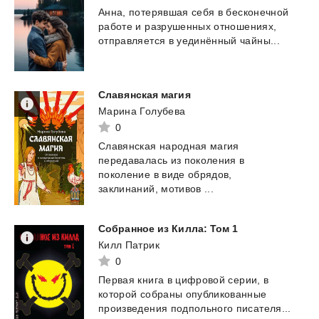
Анна,
потерявшая
себя
в
бесконечной
работе
и
разрушенных
отношениях,
отправляется
в
уединённый
чайны...
Славянская
магия
Марина Голубева
0
Славянская народная магия
передавалась из поколения в
поколение в виде обрядов,
заклинаний, мотивов ...
Собранное
из
Килла:
Том
1
Килл Патрик
0
Первая
книга
в
цифровой
серии,
в
которой
собраны
опубликованные
произведения
подпольного
писателя...