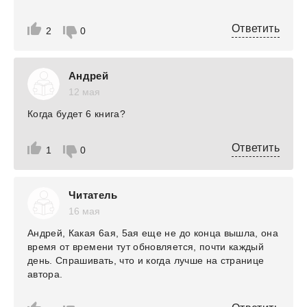
Ответить
2
0
Андрей
12 мая
Когда будет 6 книга?
Ответить
1
0
Читатель
16 мая
Андрей, Какая 6ая, 5ая еще не до конца вышла, она
время от времени тут обновляется, почти каждый
день. Спрашивать, что и когда лучше на странице
автора.