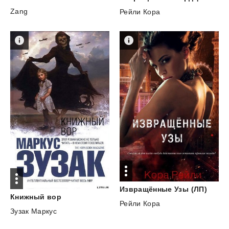
Zang
Рейли Кора
Извращённые
Узы
(ЛП)
Книжный
вор
Рейли Кора
Зузак Маркус