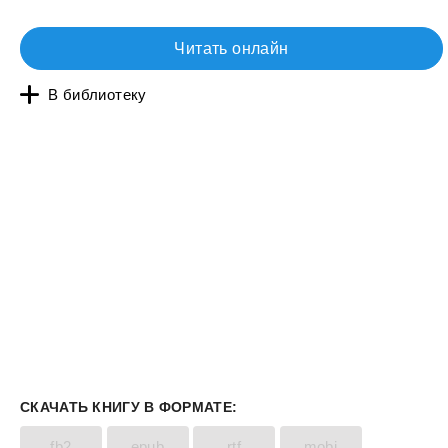
Читать онлайн
В библиотеку
СКАЧАТЬ КНИГУ В ФОРМАТЕ:
fb2
epub
rtf
mobi