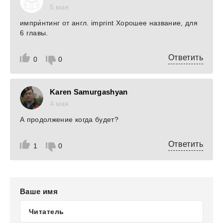
5 мая
импри́нтинг от англ. imprint Хорошее название, для
6 главы.
Ответить
0
0
Karen Samurgashyan
4 мая
А продолжение когда будет?
Ответить
1
0
Ваше имя