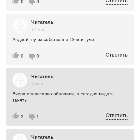
Ответить
0
0
Читатель
17 мая
Андрей, ну их собственно 19 книг уже
Ответить
0
0
Читатель
7 мая
Вчера оперативно обновили, а сегодня видать
заняты
Ответить
2
1
Читатель