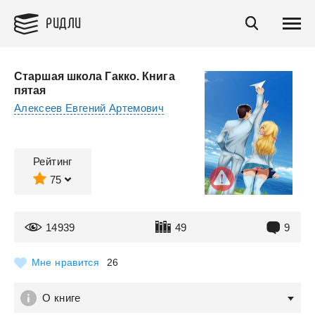
РИДЛИ
Старшая школа Гакко. Книга
пятая
Алексеев Евгений Артемович
Рейтинг
75
14939
49
9
Мне нравится
26
О книге