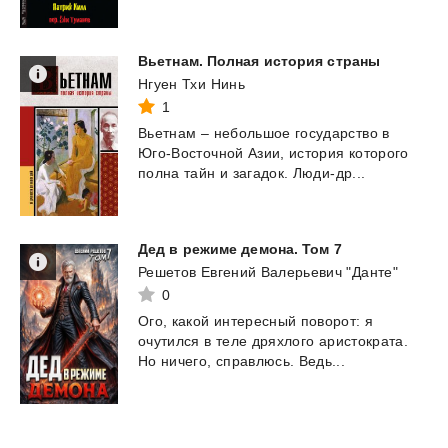
Вьетнам.
Полная
история
страны
Нгуен Тхи Нинь
1
Вьетнам
–
небольшое
государство
в
Юго-Восточной
Азии,
история
которого
полна
тайн
и
загадок.
Люди-др...
Дед
в
режиме
демона.
Том
7
Решетов Евгений Валерьевич "Данте"
0
Ого,
какой
интересный
поворот:
я
очутился
в
теле
дряхлого
аристократа.
Но
ничего,
справлюсь.
Ведь...