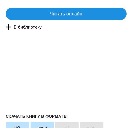
Читать онлайн
В библиотеку
СКАЧАТЬ КНИГУ В ФОРМАТЕ:
fb2
epub
rtf
mobi