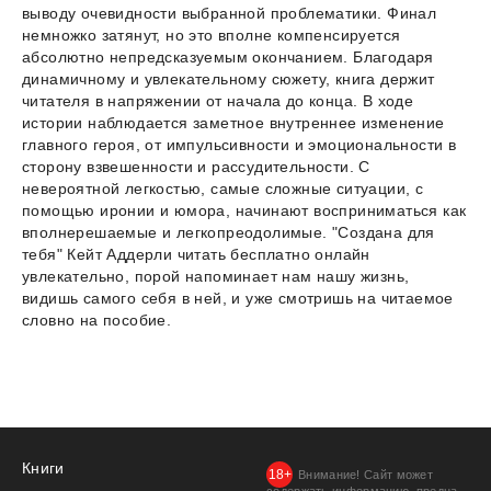
выводу очевидности выбранной проблематики. Финал
немножко затянут, но это вполне компенсируется
абсолютно непредсказуемым окончанием. Благодаря
динамичному и увлекательному сюжету, книга держит
читателя в напряжении от начала до конца. В ходе
истории наблюдается заметное внутреннее изменение
главного героя, от импульсивности и эмоциональности в
сторону взвешенности и рассудительности. С
невероятной легкостью, самые сложные ситуации, с
помощью иронии и юмора, начинают восприниматься как
вполнерешаемые и легкопреодолимые. "Создана для
тебя" Кейт Аддерли читать бесплатно онлайн
увлекательно, порой напоминает нам нашу жизнь,
видишь самого себя в ней, и уже смотришь на читаемое
словно на пособие.
Книги
Внимание! Сайт может