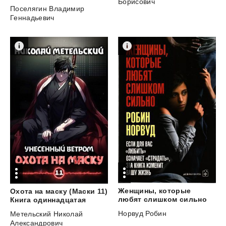
Борисович
Поселягин Владимир
Геннадьевич
Женщины, которые
Охота на маску (Маски 11)
любят слишком сильно
Книга одиннадцатая
Норвуд Робин
Метельский Николай
Александрович