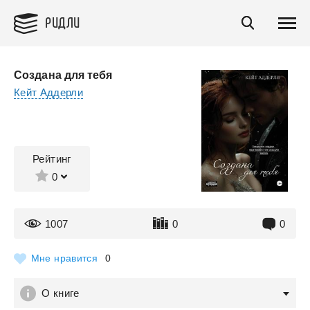
РИДЛИ
Создана для тебя
Кейт Аддерли
Рейтинг
0
1007
0
0
Мне нравится
0
О книге