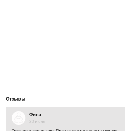
Отзывы
Фина
23 июля
Отличная серия книг. Прочла все на одном дыхании.