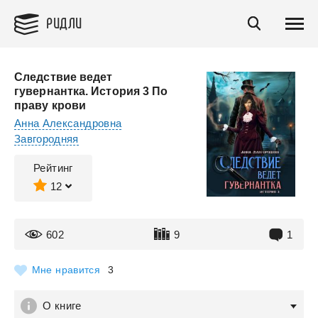
РИДЛИ
Следствие ведет
гувернантка. История 3 По
праву крови
Анна Александровна
Завгородняя
Рейтинг
12
602
9
1
Мне нравится
3
О книге