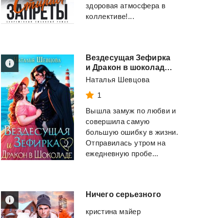
здоровая атмосфера в
коллективе!...
Вездесущая Зефирка
и Дракон в шоколаде - 2
Наталья Шевцова
1
Вышла замуж по любви и
совершила самую
большую ошибку в жизни.
Отправилась утром на
ежедневную пробе...
Ничего
серьезного
кристина майер