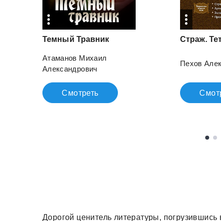
Темный
Травник
Страж.
Те
Атаманов Михаил
Пехов Але
Александрович
Смотреть
Смот
Дорогой ценитель литературы, погрузившись