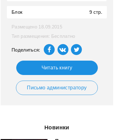
Блок
9 стр.
Размещено 18.09.2015
Тип размещения: Бесплатно
Поделиться:
Читать книгу
Письмо администратору
Новинки