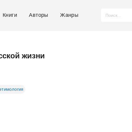
Книги
Авторы
Жанры
сской жизни
этимология