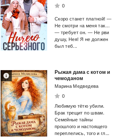
0
Скоро станет платной! —
Не смотри на меня так…
— требует он. — Не рви
душу, Нея! Я не должен
был теб...
Рыжая дама с котом и
чемоданом
Марина Медведева
0
Любимую тëтю убили.
Брак трещит по швам.
Семейные тайны
прошлого и настоящего
переплелись, того и гл...