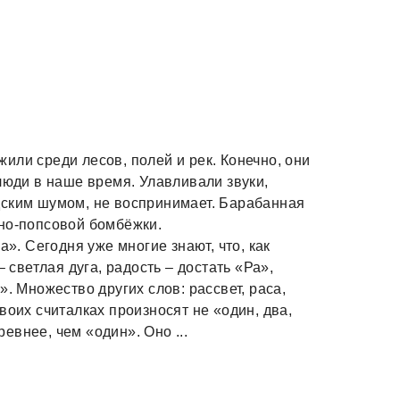
или среди лесов, полей и рек. Конечно, они
люди в наше время. Улавливали звуки,
дским шумом, не воспринимает. Барабанная
ьно-попсовой бомбёжки.
а». Сегодня уже многие знают, что, как
– светлая дуга, радость – достать «Ра»,
. Множество других слов: рассвет, раса,
воих считалках произносят не «один, два,
ревнее, чем «один». Оно ...