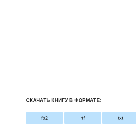
СКАЧАТЬ КНИГУ В ФОРМАТЕ:
fb2
rtf
txt