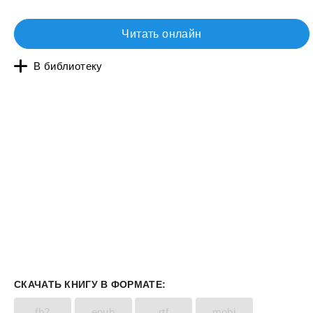
Читать онлайн
В библиотеку
СКАЧАТЬ КНИГУ В ФОРМАТЕ:
fb2
epub
rtf
mobi