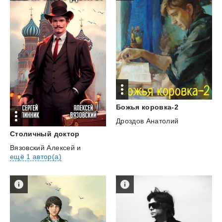
Божья
коровка-2
Дроздов Анатолий
Столичный
доктор
Вязовский Алексей
и
ещё 1 автор(а)