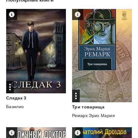
Следак
3
Базилио
Три
товарища
Ремарк Эрих Мария