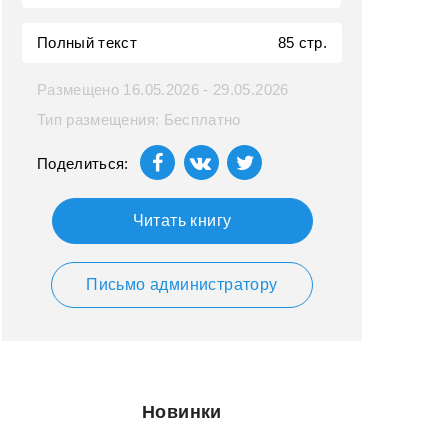
Полный текст
85 стр.
Размещено 16.05.2026 - 29.05.2026
Тип размещения: Бесплатно
Поделиться:
Читать книгу
Письмо администратору
Новинки