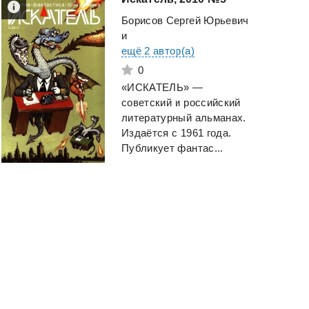
Борисов Сергей Юрьевич
и
ещё 2 автор(а)
0
«ИСКАТЕЛЬ» —
советский и российский
литературный альманах.
Издаётся с 1961 года.
Публикует фантас...