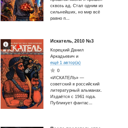
сквозь ад. Стал одним из
сильнейших, но мир всё
равно п...
Искатель,
2010
№3
Корецкий Данил
Аркадьевич
и
ещё 1 автор(а)
0
«ИСКАТЕЛЬ» —
советский и российский
литературный альманах.
Издаётся с 1961 года.
Публикует фантас...