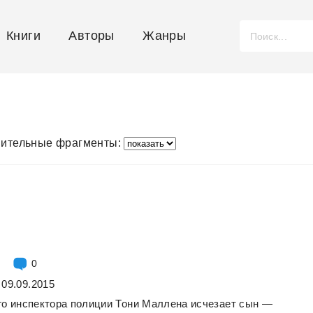
Книги
Авторы
Жанры
ительные фрагменты:
0
 09.09.2015
го
инспектора
полиции
Тони
Маллена
исчезает
сын
—